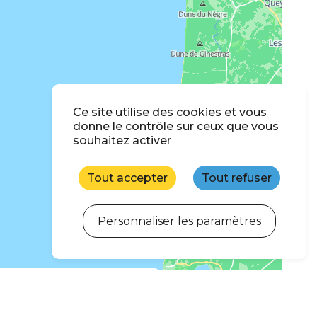
Ce site utilise des cookies et vous
donne le contrôle sur ceux que vous
souhaitez activer
Tout accepter
Tout refuser
Personnaliser les paramètres
ercher quand je déplace la carte