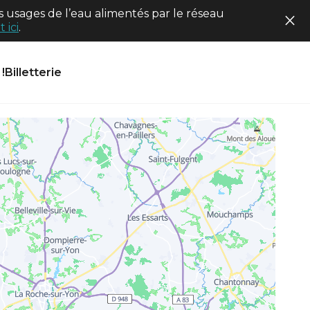
 usages de l’eau alimentés par le réseau
 ici
.
!
Billetterie