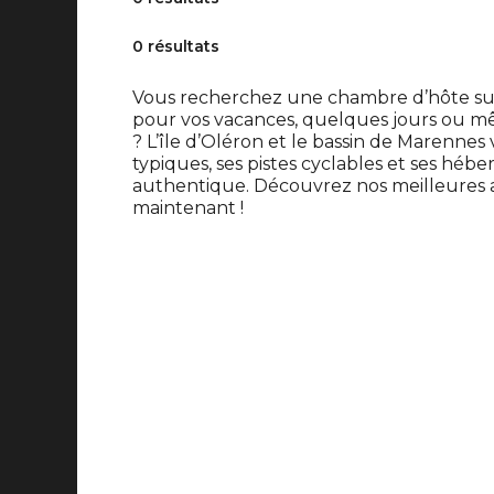
0 résultats
Vous recherchez une chambre d’hôte sur 
pour vos vacances, quelques jours ou 
? L’île d’Oléron et le bassin de Marennes 
typiques, ses pistes cyclables et ses h
authentique. Découvrez nos meilleures a
maintenant !