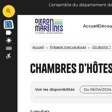
L’ensemble du département de C
Accueil
Découv
Accueil
Préparer mes vacances
Où dormir ?
Chambres d’hôte
Voir les disponibilités
Du 06/04/2024 
0 résultats