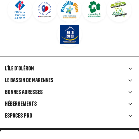
L'île d'Oléron
Liens
Le Bassin de Marennes
rubriques
Bonnes adresses
Hébergements
Espaces Pro