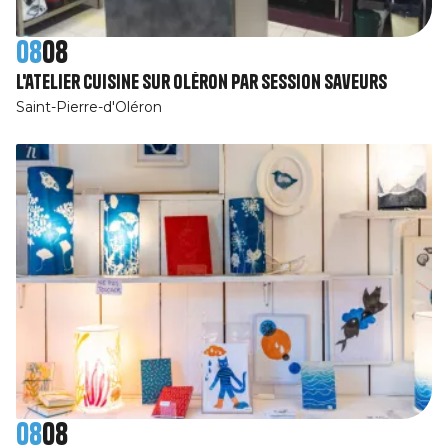
08
08
L'atelier cuisine sur Oléron par Session SaveurS
Saint-Pierre-d'Oléron
08
08