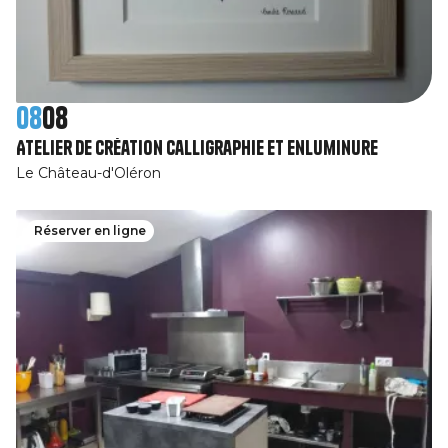
08
08
Atelier de création calligraphie et enluminure
Le Château-d'Oléron
Réserver en ligne