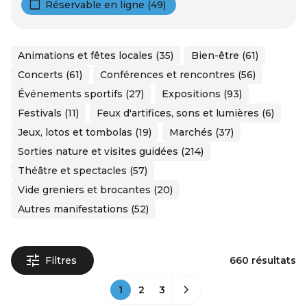
Réservable en ligne (49)
Animations et fêtes locales (35)
Bien-être (61)
Concerts (61)
Conférences et rencontres (56)
Événements sportifs (27)
Expositions (93)
Festivals (11)
Feux d'artifices, sons et lumières (6)
Jeux, lotos et tombolas (19)
Marchés (37)
Sorties nature et visites guidées (214)
Théâtre et spectacles (57)
Vide greniers et brocantes (20)
Autres manifestations (52)
Filtres
660 résultats
1
2
3