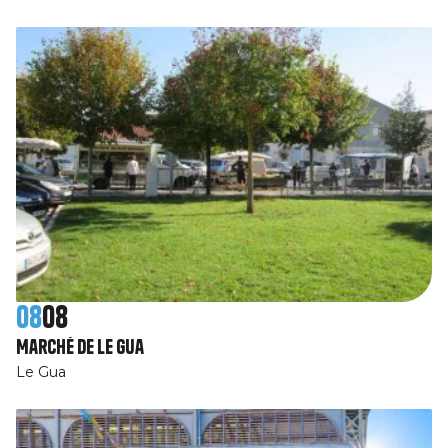
08
08
Marché de Le Gua
Le Gua