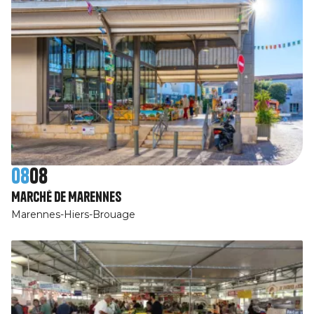
08
08
Marché de Marennes
Marennes-Hiers-Brouage