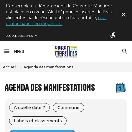
L’ensemble du département de Charente-Maritime
est placé en niveau "Alerte" pour les usages de l’eau
alimentés par le réseau public d’eau potable,
plus
d'information en cliquant ici
.
Nos espaces pros
Menu
Accueil
Agenda des manifestations
Agenda des manifestations
A quelle date ?
Commune
Labels et classements