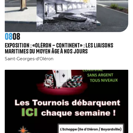
08
08
Exposition : «Oléron – Continent» : Les liaisons
maritimes du Moyen Âge à nos jours
Saint-Georges-d'Oléron