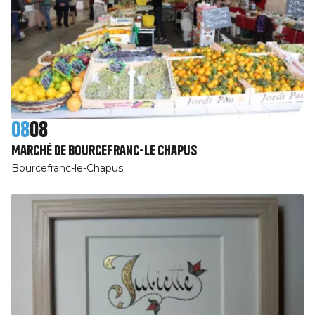
08
08
Marché de Bourcefranc-Le Chapus
Bourcefranc-le-Chapus