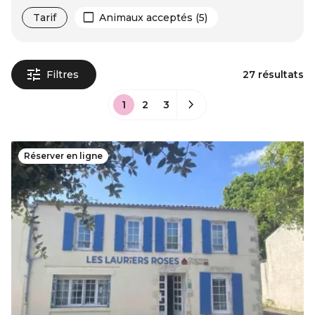
Tarif
Animaux acceptés (5)
Filtres
27 résultats
1
2
3
Réserver en ligne