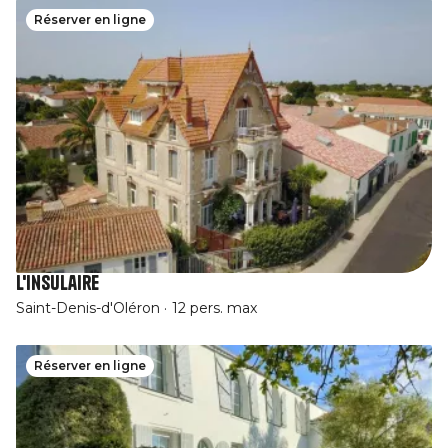
Réserver en ligne
L'Insulaire
Saint-Denis-d'Oléron
12 pers. max
Réserver en ligne