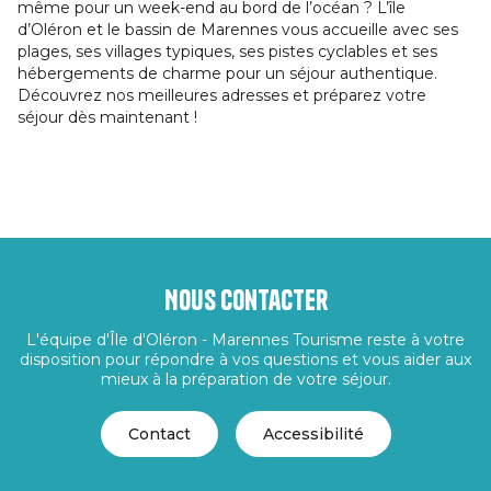
même pour un week-end au bord de l’océan ? L’île
d’Oléron et le bassin de Marennes vous accueille avec ses
plages, ses villages typiques, ses pistes cyclables et ses
hébergements de charme pour un séjour authentique.
Découvrez nos meilleures adresses et préparez votre
séjour dès maintenant !
Nous contacter
L'équipe d'Île d'Oléron - Marennes Tourisme reste à votre
disposition pour répondre à vos questions et vous aider aux
mieux à la préparation de votre séjour.
Contact
Accessibilité