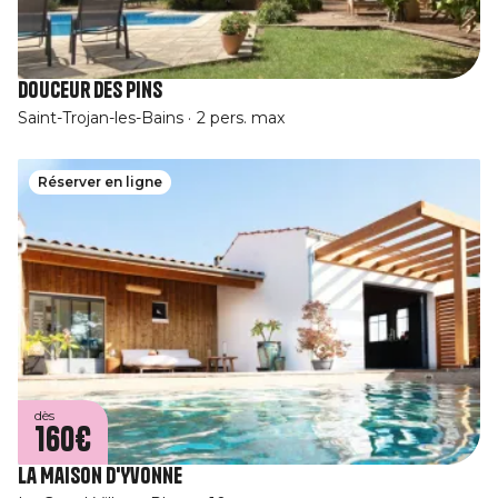
Douceur des Pins
Saint-Trojan-les-Bains
2 pers. max
Réserver en ligne
dès
160€
La Maison d'Yvonne