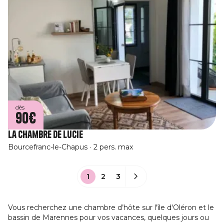
dès
90€
La Chambre de Lucie
Bourcefranc-le-Chapus
2 pers. max
1
2
3
Vous recherchez une chambre d’hôte sur l'île d'Oléron et le
bassin de Marennes pour vos vacances, quelques jours ou