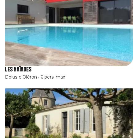
Les Naïades
Dolus-d'Oléron
6 pers. max