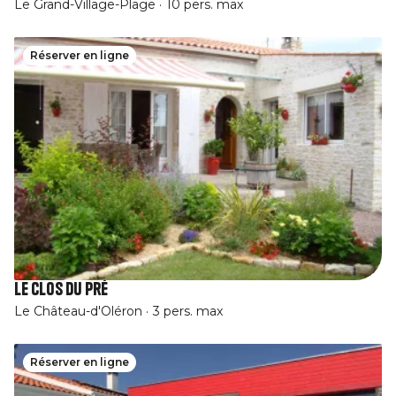
Le Grand-Village-Plage
10 pers. max
Réserver en ligne
Le Clos du Pré
Le Château-d'Oléron
3 pers. max
Réserver en ligne