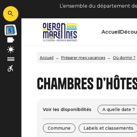
L’ensemble du département de C
Accueil
Découv
Accueil
Préparer mes vacances
Où dormir ?
Chambres d’hôtes 
Voir les disponibilités
A quelle date ?
Commune
Labels et classements