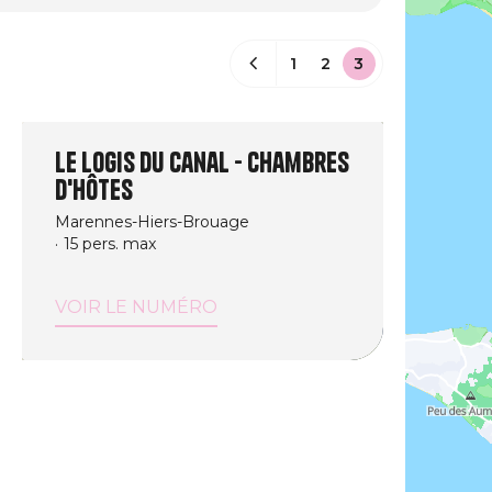
1
2
3
Le logis du canal - Chambres
d'hôtes
Marennes-Hiers-Brouage
15 pers. max
VOIR LE NUMÉRO