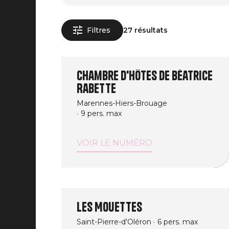
Filtres
27 résultats
Chambre d'hôtes de Béatrice
Rabette
Marennes-Hiers-Brouage
9 pers. max
VOIR LE NUMÉRO
Les Mouettes
Saint-Pierre-d'Oléron
6 pers. max