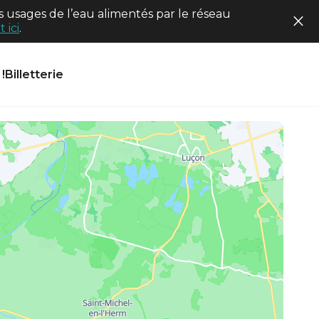
 usages de l’eau alimentés par le réseau
 ici
.
!
Billetterie