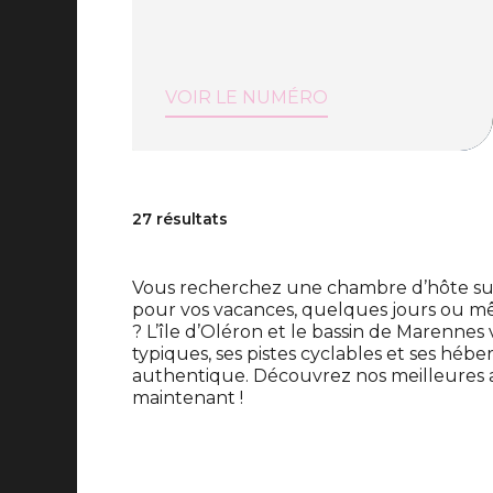
VOIR LE NUMÉRO
27 résultats
Vous recherchez une chambre d’hôte sur 
pour vos vacances, quelques jours ou 
? L’île d’Oléron et le bassin de Marennes 
typiques, ses pistes cyclables et ses h
authentique. Découvrez nos meilleures a
maintenant !