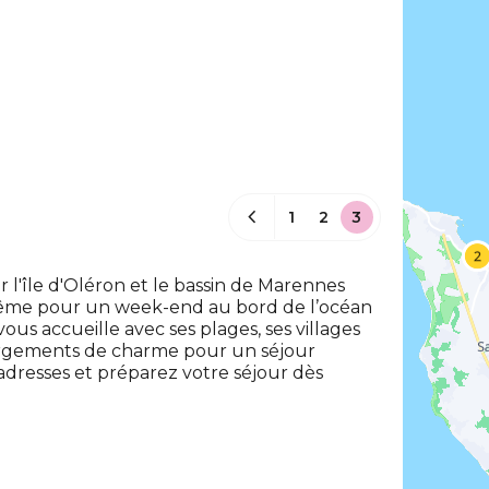
1
2
3
l'île d'Oléron et le bassin de Marennes
même pour un week-end au bord de l’océan
vous accueille avec ses plages, ses villages
ébergements de charme pour un séjour
dresses et préparez votre séjour dès