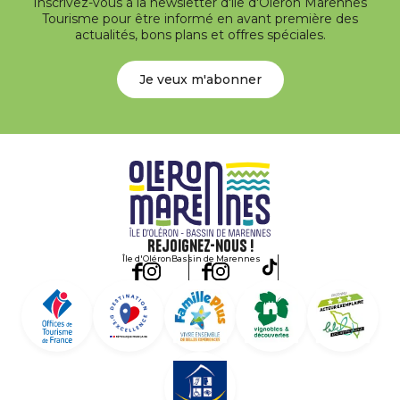
Inscrivez-vous à la newsletter d'île d'Oléron Marennes
Tourisme pour être informé en avant première des
actualités, bons plans et offres spéciales.
Je veux m'abonner
Rejoignez-nous !
Île d'Oléron
Bassin de Marennes