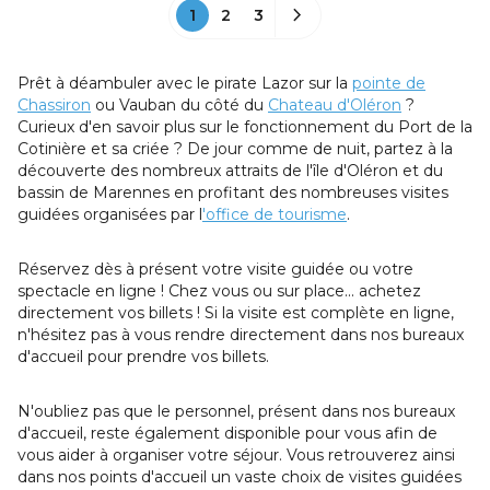
1
2
3
Prêt à déambuler avec le pirate Lazor sur la
pointe de
Chassiron
ou Vauban du côté du
Chateau d'Oléron
?
Curieux d'en savoir plus sur le fonctionnement du Port de la
Cotinière et sa criée ? De jour comme de nuit, partez à la
découverte des nombreux attraits de l'île d'Oléron et du
bassin de Marennes en profitant des nombreuses visites
guidées organisées par l
'office de tourisme
.
Réservez dès à présent votre visite guidée ou votre
spectacle en ligne ! Chez vous ou sur place... achetez
directement vos billets ! Si la visite est complète en ligne,
n'hésitez pas à vous rendre directement dans nos bureaux
d'accueil pour prendre vos billets.
N'oubliez pas que le personnel, présent dans nos bureaux
d'accueil, reste également disponible pour vous afin de
vous aider à organiser votre séjour. Vous retrouverez ainsi
dans nos points d'accueil un vaste choix de visites guidées