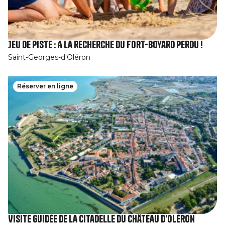
Jeu de piste : A la recherche du Fort-Boyard perdu !
Saint-Georges-d'Oléron
Réserver en ligne
Visite guidée de la Citadelle du Château d'Oléron