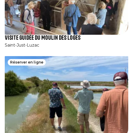
Visite guidée du Moulin des Loges
Saint-Just-Luzac
Réserver en ligne