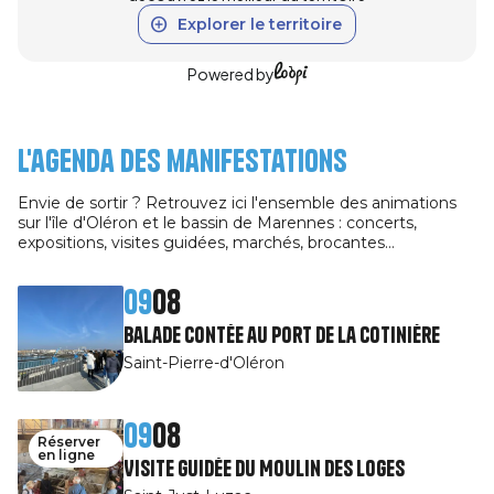
Explorer le territoire
Powered by
L'agenda des manifestations
Envie de sortir ? Retrouvez ici l'ensemble des animations
sur l'île d'Oléron et le bassin de Marennes : concerts,
expositions, visites guidées, marchés, brocantes…
09
08
Balade contée au port de La Cotinière
Saint-Pierre-d'Oléron
09
08
Réserver
en ligne
Visite guidée du Moulin des Loges