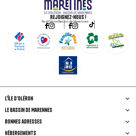
Rejoignez-nous !
Île d'Oléron
Bassin de Marennes
L'île d'Oléron
Liens
Le Bassin de Marennes
rubriques
Bonnes adresses
Hébergements