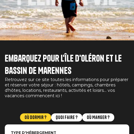
Embarquez pour l'île d'Oléron et le
bassin de Marennes
Retrouvez sur ce site toutes les informations pour préparer
et réserver votre séjour : hôtels, campings, chambres
d'hôtes, locations, restaurants, activités et loisirs... vos
vacances commencent ici !
OÙ DORMIR ?
QUOI FAIRE ?
OÙ MANGER ?
TYPE D'HÉBERGEMENT