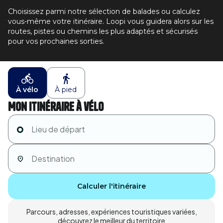
Choisissez parmi notre sélection de balades ou calculez
vous-même votre itinéraire. Loopi vous guidera alors sur les
routes, pistes ou chemins les plus adaptés et sécurisés
pour vos prochaines sorties.
À vélo
À pied
Mon itinéraire à vélo
Calculer l'itinéraire
Parcours, adresses, expériences touristiques variées,
découvrez le meilleur du territoire