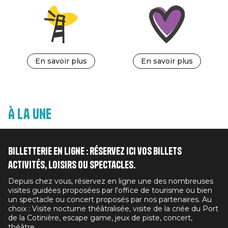
En savoir plus
En savoir plus
À la une
Billetterie en ligne : réservez ici vos billets
activités, loisirs ou spectacles.
Depuis chez vous, réservez en ligne une des nombreuses
visites guidées proposées par l'office de tourisme ou bien
un spectacle ou concert proposés par nos partenaires. Au
choix : Visite nocturne théâtralisée, visite de la criée du Port
de la Cotinière, escape game, jeux de piste, concert,
théâtre...