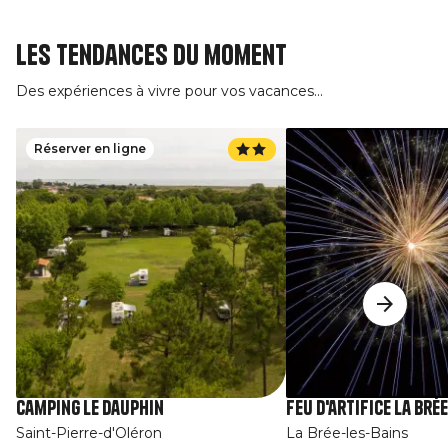
Les tendances du moment
Des expériences à vivre pour vos vacances...
Réserver en ligne
Camping Le Dauphin
Feu d'artifice La Brée
Saint-Pierre-d'Oléron
La Brée-les-Bains