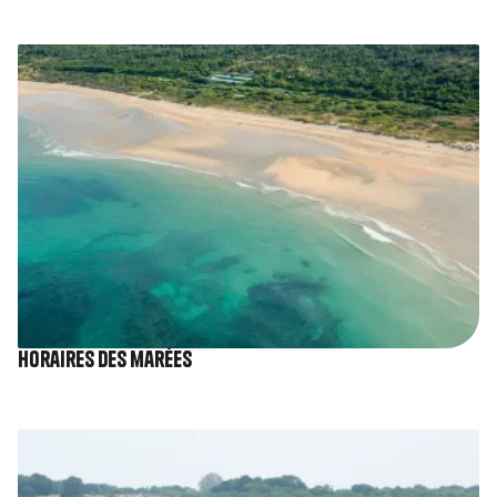
Image
Horaires des marées
Image