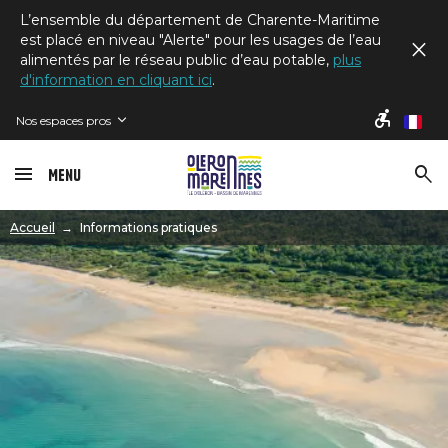
L’ensemble du département de Charente-Maritime
est placé en niveau "Alerte" pour les usages de l’eau
alimentés par le réseau public d’eau potable,
plus
d'information en cliquant ici
.
Nos espaces pros
fr
Menu
Image
Accueil
Informations pratiques