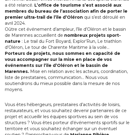
a été relancé.
L’office de tourisme s’est associé aux
membres du bureau de l’association afin de porter le
premier ultra-trail de l’île d’Oléron
qui s’est déroulé en
avril 2024.
Oûtre cet événement d’ampleur, l’île d’Oléron et le bassin
de Marennes accueillent de
nombreux projets sport-
nature
: Le trail du Fort Boyard, Explor’Run, Le triathlon
d’Oléron, Le tour de Charente Maritime à la voile…
Porteurs de projets, nous sommes en capacité de
vous accompagner sur la mise en place de vos
événements sur l’île d’Oléron et le bassin de
Marennes.
Mise en relation avec les acteurs, coordination,
liste de prestataires, communication… Nous vous
soutiendrons du mieux possible dans la mesure de nos
moyens.
Vous êtes hébergeurs, prestataires d’activités de loisirs,
restaurateurs, et vous souhaitez devenir partenaires de ce
projet et accueillir les équipes sportives au sein de vos
structures ? Vous êtes porteur d’événements sportifs sur le
territoire et vous souhaitez échanger sur un éventuel
soutien ? Rapprochez-vous de
Marianne Ribière