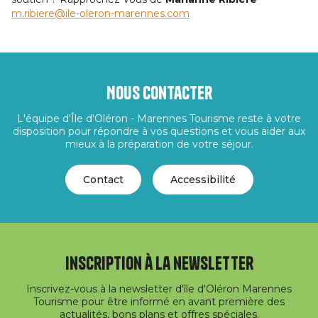
m.ribiere@ile-oleron-marennes.com
Nous contacter
L'équipe d'Île d'Oléron - Marennes Tourisme reste à votre
disposition pour répondre à vos questions et vous aider aux
mieux à la préparation de votre séjour.
Contact
Accessibilité
Inscription à la newsletter
Inscrivez-vous à la newsletter d'île d'Oléron Marennes
Tourisme pour être informé en avant première des
actualités, bons plans et offres spéciales.