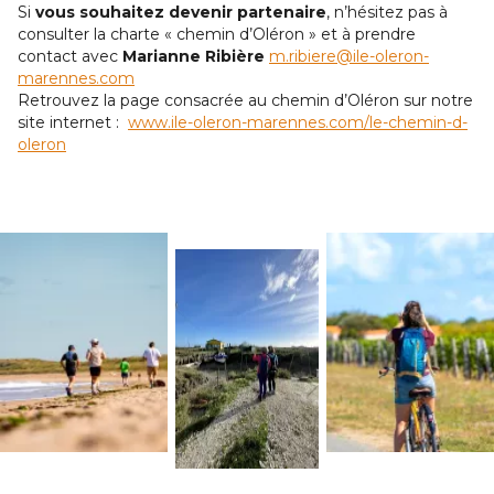
Si
vous souhaitez devenir partenaire
, n’hésitez pas à
consulter la charte « chemin d’Oléron » et à prendre
contact avec
Marianne Ribière
m.ribiere@ile-oleron-
marennes.com
Retrouvez la page consacrée au chemin d’Oléron sur notre
site internet :
www.ile-oleron-marennes.com/le-chemin-d-
oleron