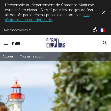
L’ensemble du département de Charente-Maritime
est placé en niveau "Alerte" pour les usages de l’eau
alimentés par le réseau public d’eau potable,
plus
d'information en cliquant ici
.
Nos espaces pros
fr
Menu
Image
Accueil
Tourisme sportif