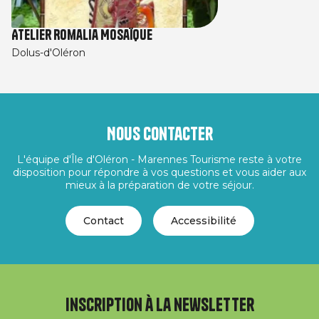
Atelier Romalia Mosaïque
Dolus-d'Oléron
Nous contacter
L'équipe d'Île d'Oléron - Marennes Tourisme reste à votre
disposition pour répondre à vos questions et vous aider aux
mieux à la préparation de votre séjour.
Contact
Accessibilité
Inscription à la newsletter