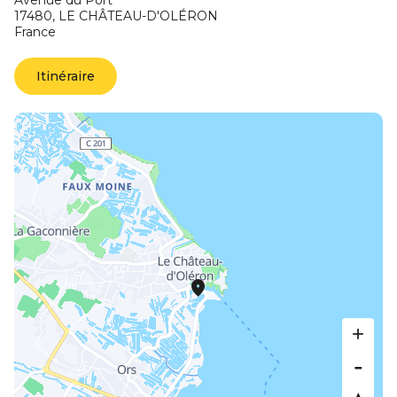
Avenue du Port
17480,
LE CHÂTEAU-D'OLÉRON
France
Itinéraire