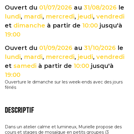
Ouvert du
01/07/2026
au
31/08/2026
le
lundi
,
mardi
,
mercredi
,
jeudi
,
vendredi
et
dimanche
à partir de
10:00
jusqu'à
19:00
Ouvert du
01/09/2026
au
31/10/2026
le
lundi
,
mardi
,
mercredi
,
jeudi
,
vendredi
et
samedi
à partir de
10:00
jusqu'à
19:00
Ouverture le dimanche sur les week-ends avec des jours
fériés
Descriptif
Dans un atelier calme et lumineux, Murielle propose des
cours et stages de mosaïque en petits groupes (3