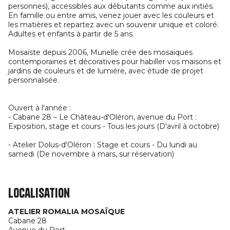
personnes), accessibles aux débutants comme aux initiés.
En famille ou entre amis, venez jouer avec les couleurs et
les matières et repartez avec un souvenir unique et coloré.
Adultes et enfants à partir de 5 ans.
Mosaïste depuis 2006, Murielle crée des mosaïques
contemporaines et décoratives pour habiller vos maisons et
jardins de couleurs et de lumière, avec étude de projet
personnalisée.
Ouvert à l'année :
- Cabane 28 – Le Château-d'Oléron, avenue du Port :
Exposition, stage et cours - Tous les jours (D'avril à octobre)
- Atelier Dolus-d'Oléron : Stage et cours - Du lundi au
samedi (De novembre à mars, sur réservation)
Localisation
ATELIER ROMALIA MOSAÏQUE
Cabane 28