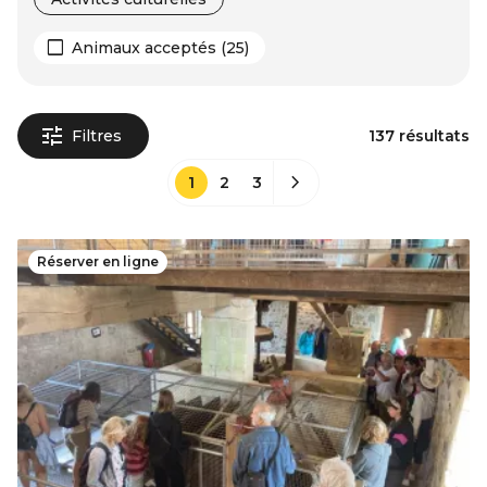
Animaux acceptés (25)
Filtres
137 résultats
1
2
3
Réserver en ligne