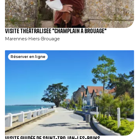
Visite théâtralisée "Champlain à Brouage"
Marennes-Hiers-Brouage
Réserver en ligne
Visite guidée de Saint-Trojan-les-Bains