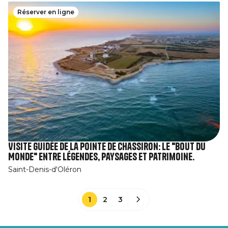
Réserver en ligne
Visite guidée de la pointe de Chassiron: le "Bout du
Monde" entre légendes, paysages et patrimoine.
Saint-Denis-d'Oléron
1
2
3