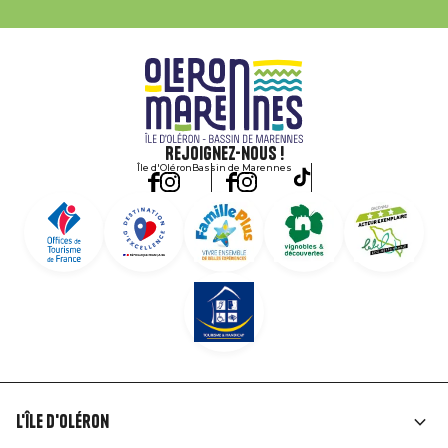
Rejoignez-nous !
Île d'Oléron
Bassin de Marennes
L'île d'Oléron
Liens