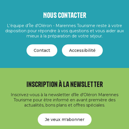
Nous contacter
L'équipe d'Île d'Oléron - Marennes Tourisme reste à votre
disposition pour répondre à vos questions et vous aider aux
mieux à la préparation de votre séjour.
Contact
Accessibilité
Inscription à la newsletter
Inscrivez-vous à la newsletter d'île d'Oléron Marennes
Tourisme pour être informé en avant première des
actualités, bons plans et offres spéciales.
Je veux m'abonner