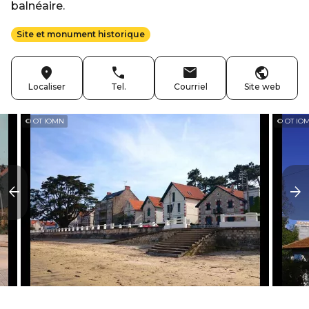
balnéaire.
Site et monument historique
Localiser
Tel.
Courriel
Site web
© OT IOMN
© OT IO