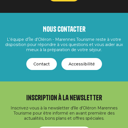
Nous contacter
L'équipe d'Île d'Oléron - Marennes Tourisme reste à votre
disposition pour répondre à vos questions et vous aider aux
mieux à la préparation de votre séjour.
Contact
Accessibilité
Inscription à la newsletter
Inscrivez-vous à la newsletter d'île d'Oléron Marennes
Tourisme pour être informé en avant première des
actualités, bons plans et offres spéciales.