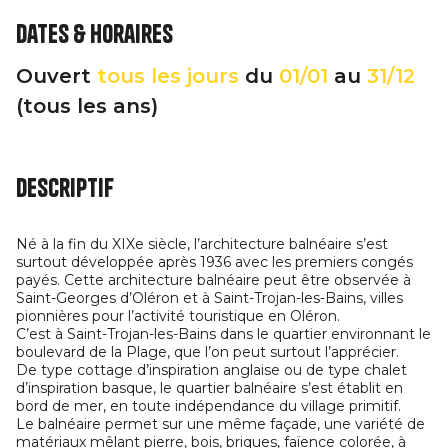
Dates & horaires
Ouvert
tous les jours
du
01/01
au
31/12
(tous les ans)
Descriptif
Né à la fin du XIXe siècle, l’architecture balnéaire s’est
surtout développée après 1936 avec les premiers congés
payés. Cette architecture balnéaire peut être observée à
Saint-Georges d’Oléron et à Saint-Trojan-les-Bains, villes
pionnières pour l’activité touristique en Oléron.
C’est à Saint-Trojan-les-Bains dans le quartier environnant le
boulevard de la Plage, que l’on peut surtout l’apprécier.
De type cottage d’inspiration anglaise ou de type chalet
d’inspiration basque, le quartier balnéaire s’est établit en
bord de mer, en toute indépendance du village primitif.
Le balnéaire permet sur une même façade, une variété de
matériaux mêlant pierre, bois, briques, faïence colorée, à