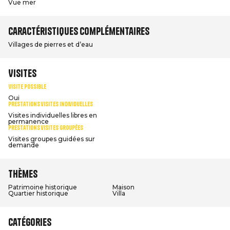
Vue mer
Caractéristiques complémentaires
Villages de pierres et d’eau
Visites
Visite possible
Oui
Prestations visites individuelles
Visites individuelles libres en
permanence
Prestations visites groupées
Visites groupes guidées sur
demande
Thèmes
Patrimoine historique
Maison
Quartier historique
Villa
Catégories