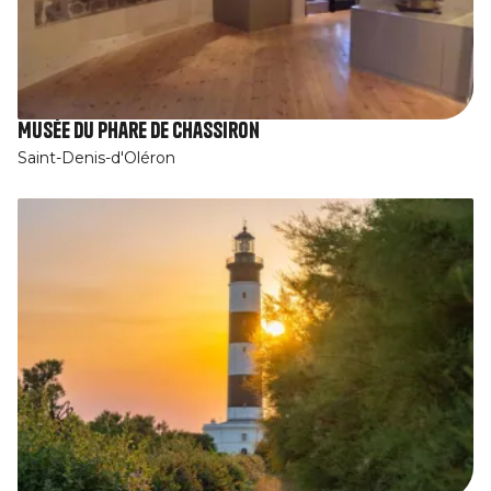
Musée du Phare de Chassiron
Saint-Denis-d'Oléron