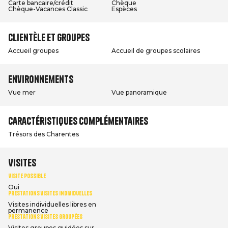
Carte bancaire/crédit
Chèque
Chèque-Vacances Classic
Espèces
Clientèle et groupes
Accueil groupes
Accueil de groupes scolaires
Environnements
Vue mer
Vue panoramique
Caractéristiques complémentaires
Trésors des Charentes
Visites
Visite possible
Oui
Prestations visites individuelles
Visites individuelles libres en
permanence
Prestations visites groupées
Visites groupes guidées sur