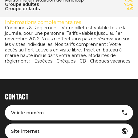
Personne en situation de handicap
7.5€
Groupe adultes
7.5€
Groupe enfants
4€
Informations complémentaires
Conditions & Règlement : Votre billet est valable toute la
journée, pour une personne. Tarifs valables jusqu'au 1er
novembre 2026. Nous n'effectuons pas de réservation sur
les visites individuelles. Nos tarifs comprennent : Votre
accès au Fort Louvois en visite libre. Trajet en bateau à
marée haute inclus dans votre entrée. Modalités de
règlement : - Espèces - Chèques - CB - Chèques vacances
Contact
Voir le numéro
Site internet