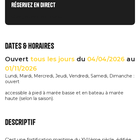
Réservez en direct
Chargement en cours...
Dates & horaires
Ouvert
tous les jours
du
04/04/2026
au
01/11/2026
Lundi, Mardi, Mercredi, Jeudi, Vendredi, Samedi, Dimanche :
ouvert
accessible à pied à marée basse et en bateau à marée
haute (selon la saison).
Descriptif
C'est une fortification maritime du XVIIème siècle, édifiée