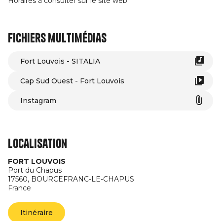
Horaires à consulter sur le site web
Fichiers multimédias
Fort Louvois - SITALIA
Cap Sud Ouest - Fort Louvois
Instagram
Localisation
FORT LOUVOIS
Port du Chapus
17560,
BOURCEFRANC-LE-CHAPUS
France
Itinéraire