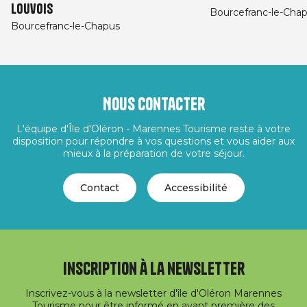
Louvois
Bourcefranc-le-Cha
Bourcefranc-le-Chapus
Nous contacter
L'équipe d'Île d'Oléron - Marennes Tourisme reste à votre
disposition pour répondre à vos questions et vous aider aux
mieux à la préparation de votre séjour.
Contact
Accessibilité
Inscription à la newsletter
Inscrivez-vous à la newsletter d'île d'Oléron Marennes
Tourisme pour être informé en avant première des