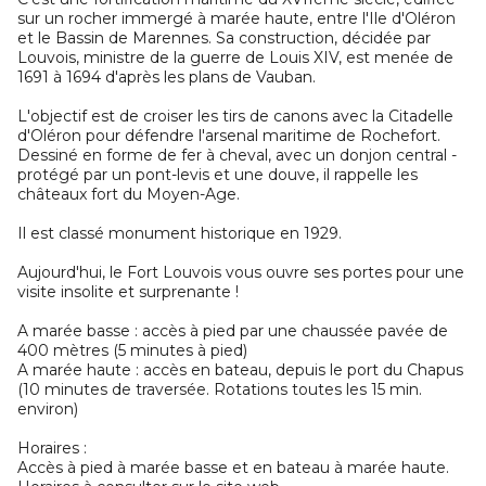
sur un rocher immergé à marée haute, entre l'Ile d'Oléron
et le Bassin de Marennes. Sa construction, décidée par
Louvois, ministre de la guerre de Louis XIV, est menée de
1691 à 1694 d'après les plans de Vauban.
L'objectif est de croiser les tirs de canons avec la Citadelle
d'Oléron pour défendre l'arsenal maritime de Rochefort.
Dessiné en forme de fer à cheval, avec un donjon central -
protégé par un pont-levis et une douve, il rappelle les
châteaux fort du Moyen-Age.
Il est classé monument historique en 1929.
Aujourd'hui, le Fort Louvois vous ouvre ses portes pour une
visite insolite et surprenante !
A marée basse : accès à pied par une chaussée pavée de
400 mètres (5 minutes à pied)
A marée haute : accès en bateau, depuis le port du Chapus
(10 minutes de traversée. Rotations toutes les 15 min.
environ)
Horaires :
Accès à pied à marée basse et en bateau à marée haute.