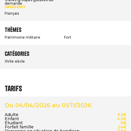
demande
Langues visite
Français
Thèmes
Patrimoine militaire
Fort
Catégories
XVIIe siècle
Tarifs
Du 04/04/2026 au 01/11/2026
Adulte
9.5€
Enfant
4.5€
Etudiant
6€
Forfait famille
24€