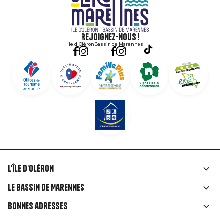
Rejoignez-nous !
Île d'Oléron
Bassin de Marennes
L'île d'Oléron
Liens
Le Bassin de Marennes
rubriques
Bonnes adresses