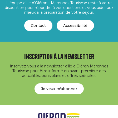
L'équipe d'Île d'Oléron - Marennes Tourisme reste à votre
disposition pour répondre à vos questions et vous aider aux
mieux à la préparation de votre séjour.
Contact
Accessibilité
Inscription à la newsletter
Inscrivez-vous à la newsletter d'île d'Oléron Marennes
Tourisme pour être informé en avant première des
actualités, bons plans et offres spéciales.
Je veux m'abonner