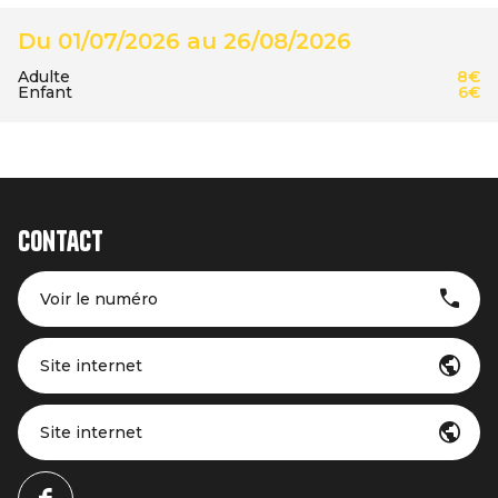
Du 01/07/2026 au 26/08/2026
Adulte
8€
Enfant
6€
Contact
Voir le numéro
Site internet
Site internet