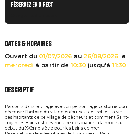
Réservez en direct
Chargement en cours...
Dates & horaires
Ouvert du
01/07/2026
au
26/08/2026
le
mercredi
à partir de
10:30
jusqu'à
11:30
Descriptif
Parcours dans le village avec un personnage costumé pour
découvrir l'histoire du village enfoui sous les sables, la vie
des habitants de ce village de pêcheurs et comment Saint-
Trojan les Bains est devenu une destination à la mode au
début du XXème siècle pour les bains de mer.
Réservations dans les offices de tourisme du Pays