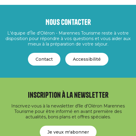
Nous contacter
L'équipe d'Île d'Oléron - Marennes Tourisme reste à votre
disposition pour répondre à vos questions et vous aider aux
mieux à la préparation de votre séjour.
Contact
Accessibilité
Inscription à la newsletter
Inscrivez-vous à la newsletter d'île d'Oléron Marennes
Tourisme pour être informé en avant première des
actualités, bons plans et offres spéciales.
Je veux m'abonner