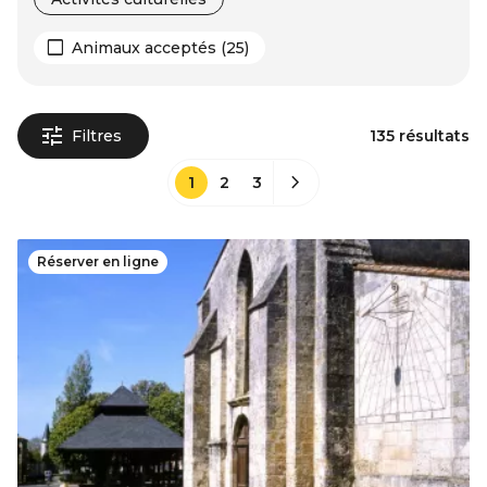
Animaux acceptés (25)
Filtres
135 résultats
1
2
3
Réserver en ligne