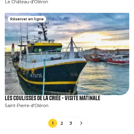
Le Château-d'Oléron
Réserver en ligne
Les coulisses de la criée - Visite matinale
Saint-Pierre-d'Oléron
1
2
3