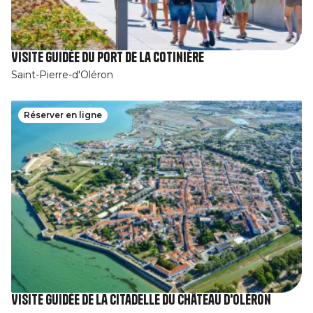
Visite guidée du port de la Cotinière
Saint-Pierre-d'Oléron
Réserver en ligne
Visite guidée de la Citadelle du Château d'Oléron