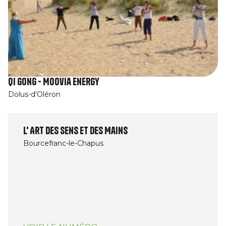
Qi Gong - Moovia energy
Dolus-d'Oléron
L' Art des Sens et des Mains
Bourcefranc-le-Chapus