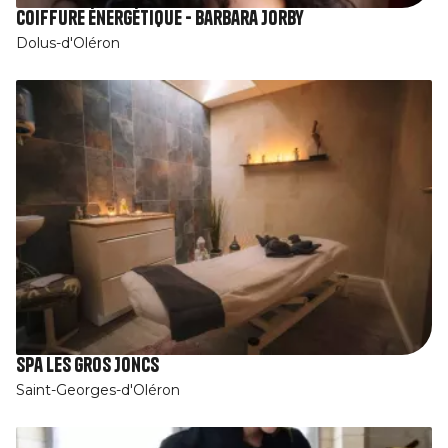
Coiffure énergétique - Barbara Jorby
Dolus-d'Oléron
Spa Les Gros Joncs
Saint-Georges-d'Oléron