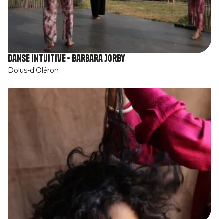
Danse intuitive - Barbara Jorby
Dolus-d'Oléron