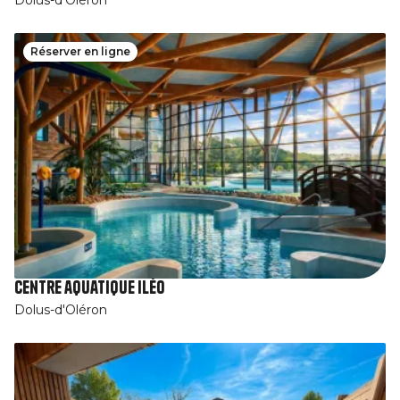
Réserver en ligne
Centre aquatique Iléo
Dolus-d'Oléron