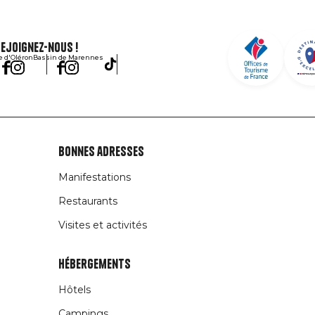
ejoignez-nous !
le d'Oléron
Bassin de Marennes
Bonnes adresses
Manifestations
Restaurants
Visites et activités
Hébergements
Hôtels
Campings