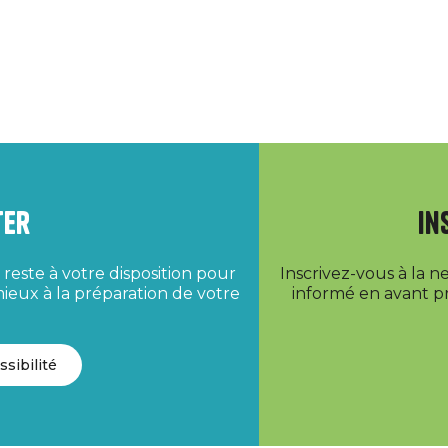
ter
In
reste à votre disposition pour
Inscrivez-vous à la 
ieux à la préparation de votre
informé en avant pr
ssibilité