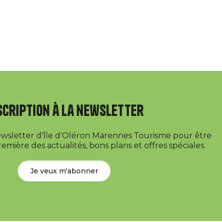
scription à la newsletter
newsletter d'île d'Oléron Marennes Tourisme pour être
emière des actualités, bons plans et offres spéciales.
Je veux m'abonner