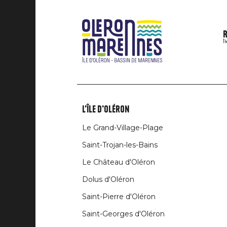
R
Î
L'île d'Oléron
Liens
Le Grand-Village-Plage
rubriques
Saint-Trojan-les-Bains
Le Château d'Oléron
Dolus d'Oléron
Saint-Pierre d'Oléron
Saint-Georges d'Oléron