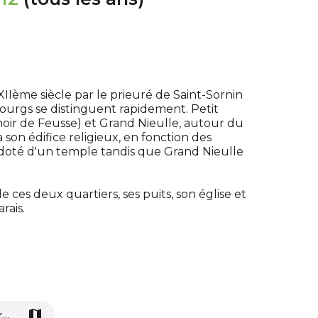
 XIIème siècle par le prieuré de Saint-Sornin
ourgs se distinguent rapidement. Petit
noir de Feusse) et Grand Nieulle, autour du
n édifice religieux, en fonction des
ra doté d'un temple tandis que Grand Nieulle
ces deux quartiers, ses puits, son église et
rais.
Tracé Gpx Nieulle-sur-Seudre