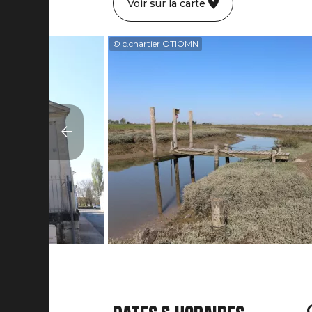
Voir sur la carte
© c.chartier OTIOMN