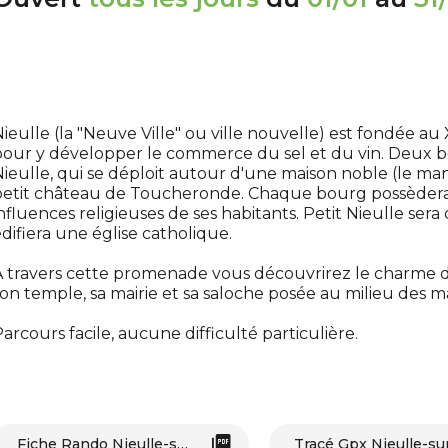
ieulle (la "Neuve Ville" ou ville nouvelle) est fondée au
our y développer le commerce du sel et du vin. Deux b
ieulle, qui se déploit autour d'une maison noble (le ma
etit château de Toucheronde. Chaque bourg possèdera so
nfluences religieuses de ses habitants. Petit Nieulle se
difiera une église catholique.
 travers cette promenade vous découvrirez le charme de 
on temple, sa mairie et sa saloche posée au milieu des ma
arcours facile, aucune difficulté particulière.
Fiche Rando Nieulle-sur-Seudre