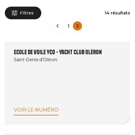
Filtres
14 résultats
1
2
Ecole de voile YCO - Yacht Club Oléron
Saint-Denis-d'Oléron
VOIR LE NUMÉRO