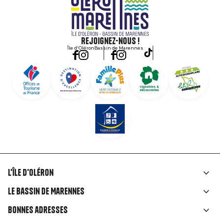
Rejoignez-nous !
Île d'Oléron
Bassin de Marennes
L'île d'Oléron
Liens
Le Bassin de Marennes
rubriques
Bonnes adresses