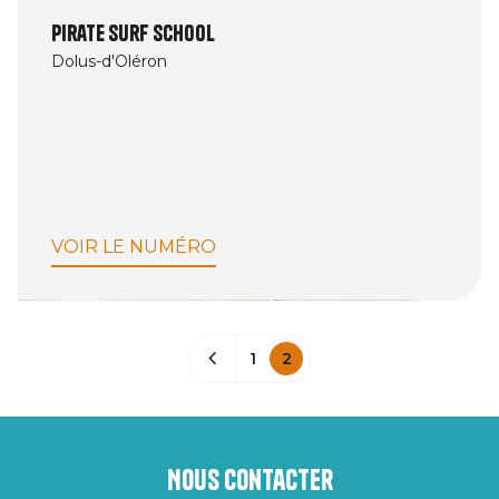
Pirate Surf School
Dolus-d'Oléron
VOIR LE NUMÉRO
1
2
Nous contacter