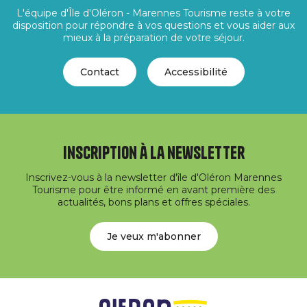
L'équipe d'Île d'Oléron - Marennes Tourisme reste à votre
disposition pour répondre à vos questions et vous aider aux
mieux à la préparation de votre séjour.
Contact
Accessibilité
Inscription à la newsletter
Inscrivez-vous à la newsletter d'île d'Oléron Marennes
Tourisme pour être informé en avant première des
actualités, bons plans et offres spéciales.
Je veux m'abonner