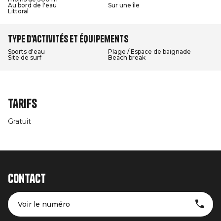
Au bord de l'eau
Sur une île
Littoral
Type d'activités et équipements
Sports d'eau
Plage / Espace de baignade
Site de surf
Beach break
Tarifs
Gratuit
Contact
Voir le numéro