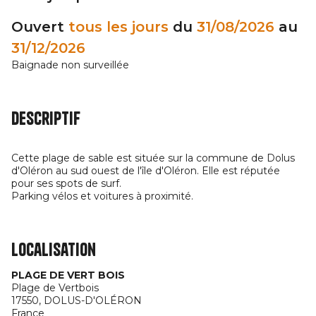
Ouvert
tous les jours
du
31/08/2026
au
31/12/2026
Baignade non surveillée
Descriptif
Cette plage de sable est située sur la commune de Dolus
d'Oléron au sud ouest de l'île d'Oléron. Elle est réputée
pour ses spots de surf.
Parking vélos et voitures à proximité.
Localisation
PLAGE DE VERT BOIS
Plage de Vertbois
17550,
DOLUS-D'OLÉRON
France