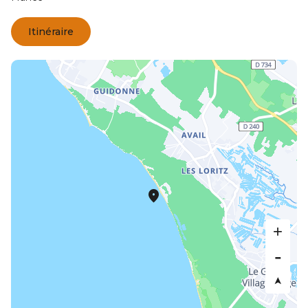
Itinéraire