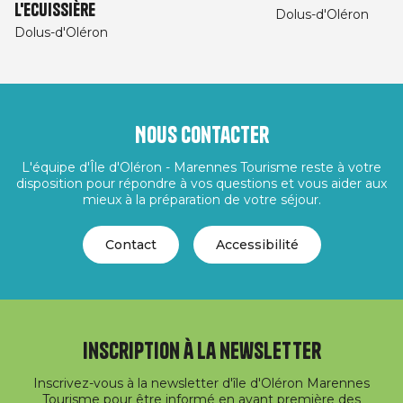
l'Ecuissière
Dolus-d'Oléron
Dolus-d'Oléron
Nous contacter
L'équipe d'Île d'Oléron - Marennes Tourisme reste à votre
disposition pour répondre à vos questions et vous aider aux
mieux à la préparation de votre séjour.
Contact
Accessibilité
Inscription à la newsletter
Inscrivez-vous à la newsletter d'île d'Oléron Marennes
Tourisme pour être informé en avant première des