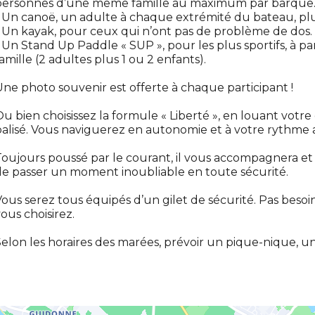
personnes d’une même famille au maximum par barque. P
 Un canoë, un adulte à chaque extrémité du bateau, pl
 Un kayak, pour ceux qui n’ont pas de problème de dos. 
 Un Stand Up Paddle « SUP », pour les plus sportifs, à p
amille (2 adultes plus 1 ou 2 enfants).
ne photo souvenir est offerte à chaque participant !
u bien choisissez la formule « Liberté », en louant votr
alisé. Vous naviguerez en autonomie et à votre rythme 
oujours poussé par le courant, il vous accompagnera et
e passer un moment inoubliable en toute sécurité.
ous serez tous équipés d’un gilet de sécurité. Pas besoi
ous choisirez.
elon les horaires des marées, prévoir un pique-nique, u