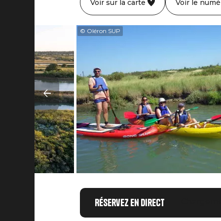
Voir sur la carte
Voir le numé
© Oléron SUP
Réservez en direct
Chargemen