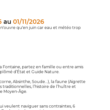
6
au
01/11/2026
 n'ouvre qu'en juin car eau et météo trop
a Fontaine, partez en famille ou entre amis
iplômé d’État et Guide Nature.
licorne, Absinthe, Soude…), la faune (Aigrette
traditionnelles, l’histoire de l’huître et
le Moyen-Âge.
i veulent naviguer sans contraintes, 6