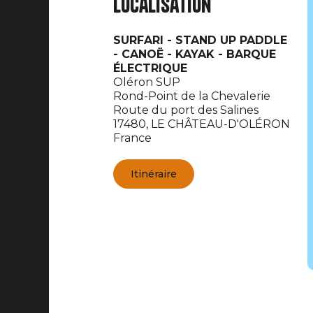
Localisation
SURFARI - STAND UP PADDLE
- CANOË - KAYAK - BARQUE
ÉLECTRIQUE
Oléron SUP
Rond-Point de la Chevalerie
Route du port des Salines
17480,
LE CHÂTEAU-D'OLÉRON
France
Itinéraire