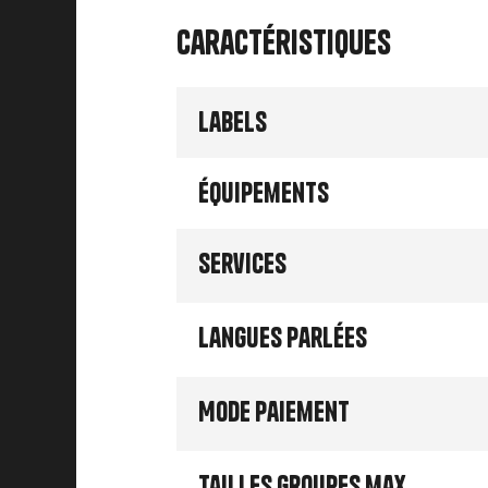
Caractéristiques
Labels
Équipements
Services
Langues parlées
Mode paiement
Tailles groupes max