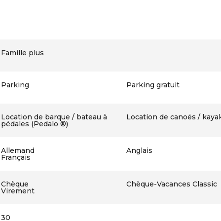
Famille plus
Parking
Parking gratuit
Location de barque / bateau à
Location de canoës / kaya
pédales (Pedalo ®)
Allemand
Anglais
Français
Chèque
Chèque-Vacances Classic
Virement
30