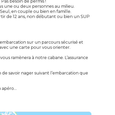
as besoin de permis !
us une ou deux personnes au milieu.
Seul, en couple ou bien en famille.
artir de 12 ans, non débutant ou bien un SUP
e embarcation sur un parcours sécurisé et
avec une carte pour vous orienter.
 vous ramènera à notre cabane. L’assurance
n de savoir nager suivant l’embarcation que
n apéro…