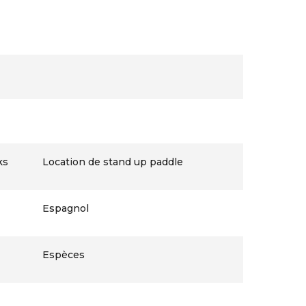
ks
Location de stand up paddle
Espagnol
Espèces