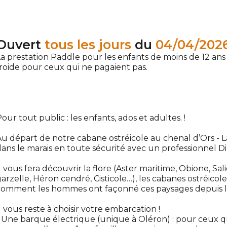
Ouvert
tous les jours
du
04/04/202
a prestation Paddle pour les enfants de moins de 12 ans
roide pour ceux qui ne pagaient pas.
our tout public : les enfants, ados et adultes. !
u départ de notre cabane ostréicole au chenal d’Ors - L
ans le marais en toute sécurité avec un professionnel D
l vous fera découvrir la flore (Aster maritime, Obione, Sa
arzelle, Héron cendré, Cisticole…), les cabanes ostréicoles 
comment les hommes ont façonné ces paysages depuis 
l vous reste à choisir votre embarcation !
 Une barque électrique (unique à Oléron) : pour ceux qu