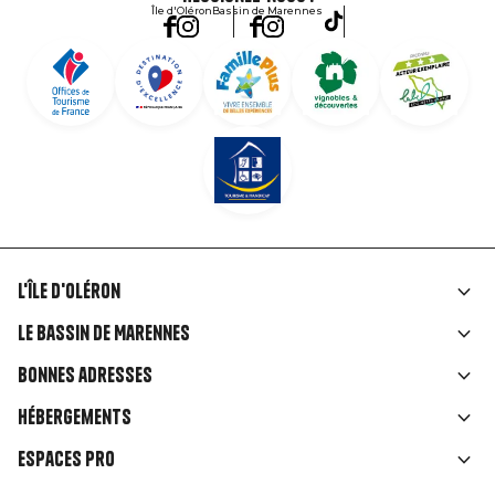
Île d'Oléron
Bassin de Marennes
L'île d'Oléron
Liens
Le Bassin de Marennes
rubriques
Bonnes adresses
Hébergements
Espaces Pro