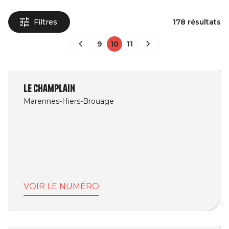
Filtres
178 résultats
9
10
11
Le Champlain
Marennes-Hiers-Brouage
VOIR LE NUMÉRO