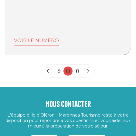
VOIR LE NUMÉRO
9
10
11
Nous contacter
L'équipe d'Île d'Oléron - Marennes Tourisme reste à votre
disposition pour répondre à vos questions et vous aider aux
mieux à la préparation de votre séjour.