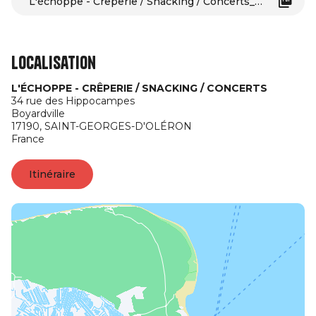
L'échoppe - Crêperie / Snacking / Concerts_Saint-Georges-d'Oléron
Localisation
L'ÉCHOPPE - CRÊPERIE / SNACKING / CONCERTS
34 rue des Hippocampes
Boyardville
17190,
SAINT-GEORGES-D'OLÉRON
France
Itinéraire