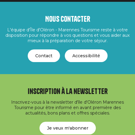
Nous contacter
L'équipe d'Île d'Oléron - Marennes Tourisme reste à votre
disposition pour répondre à vos questions et vous aider aux
mieux à la préparation de votre séjour.
Contact
Accessibilité
Inscription à la newsletter
Inscrivez-vous à la newsletter d'île d'Oléron Marennes
Tourisme pour être informé en avant première des
actualités, bons plans et offres spéciales.
Je veux m'abonner