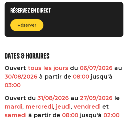
Réservez en direct
Réserver
Dates & horaires
Ouvert
tous les jours
du
06/07/2026
au
30/08/2026
à partir de
08:00
jusqu'à
03:00
Ouvert du
31/08/2026
au
27/09/2026
le
mardi
,
mercredi
,
jeudi
,
vendredi
et
samedi
à partir de
08:00
jusqu'à
02:00