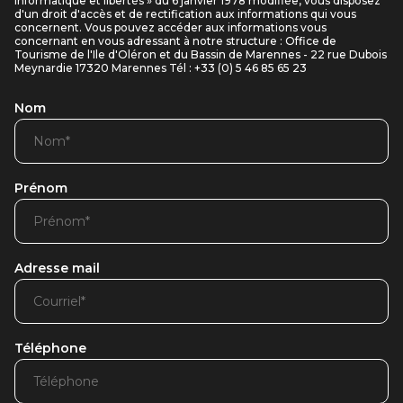
informatique et libertés » du 6 janvier 1978 modifiée, vous disposez
d'un droit d'accès et de rectification aux informations qui vous
concernent. Vous pouvez accéder aux informations vous
concernant en vous adressant à notre structure : Office de
Tourisme de l'Ile d'Oléron et du Bassin de Marennes - 22 rue Dubois
Meynardie 17320 Marennes Tél : +33 (0) 5 46 85 65 23
Nom
Prénom
Adresse mail
Téléphone