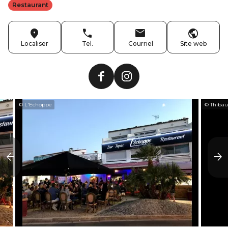
Restaurant
Localiser
Tel.
Courriel
Site web
© L'Echoppe
© Thibau