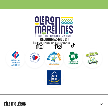
Rejoignez-nous !
Île d'Oléron
Bassin de Marennes
L'île d'Oléron
Liens