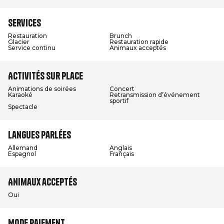
Services
Restauration
Brunch
Glacier
Restauration rapide
Service continu
Animaux acceptés
Activités sur place
Animations de soirées
Concert
Karaoké
Retransmission d’événement
sportif
Spectacle
Langues parlées
Allemand
Anglais
Espagnol
Français
Animaux acceptés
Oui
Mode paiement