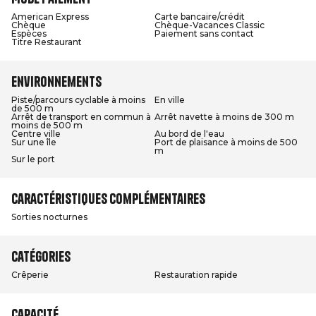
American Express
Carte bancaire/crédit
Chèque
Chèque-Vacances Classic
Espèces
Paiement sans contact
Titre Restaurant
Environnements
Piste/parcours cyclable à moins
En ville
de 500 m
Arrêt de transport en commun à
Arrêt navette à moins de 300 m
moins de 500 m
Centre ville
Au bord de l'eau
Sur une île
Port de plaisance à moins de 500
m
Sur le port
Caractéristiques complémentaires
Sorties nocturnes
Catégories
Crêperie
Restauration rapide
Capacité