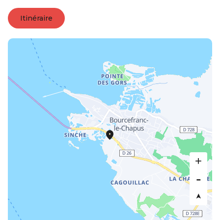
Itinéraire