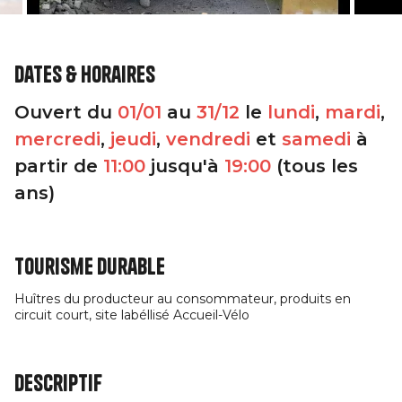
Dates & horaires
Ouvert du
01/01
au
31/12
le
lundi
,
mardi
,
mercredi
,
jeudi
,
vendredi
et
samedi
à
partir de
11:00
jusqu'à
19:00
(tous les
ans)
Tourisme durable
Huîtres du producteur au consommateur, produits en
circuit court, site labéllisé Accueil-Vélo
Descriptif