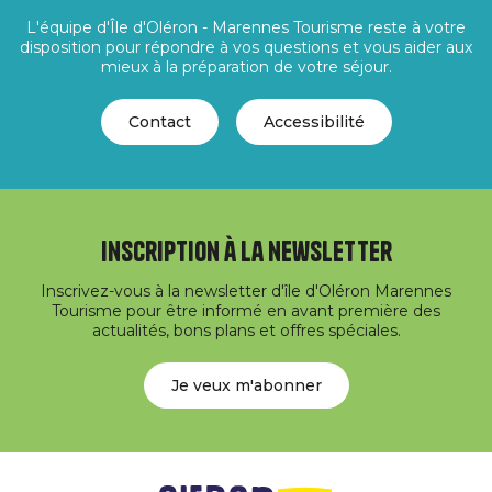
L'équipe d'Île d'Oléron - Marennes Tourisme reste à votre
disposition pour répondre à vos questions et vous aider aux
mieux à la préparation de votre séjour.
Contact
Accessibilité
Inscription à la newsletter
Inscrivez-vous à la newsletter d'île d'Oléron Marennes
Tourisme pour être informé en avant première des
actualités, bons plans et offres spéciales.
Je veux m'abonner