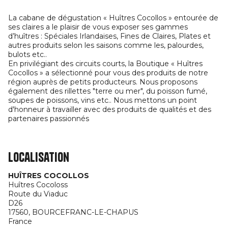
La cabane de dégustation « Huîtres Cocollos » entourée de
ses claires a le plaisir de vous exposer ses gammes
d’huîtres : Spéciales Irlandaises, Fines de Claires, Plates et
autres produits selon les saisons comme les, palourdes,
bulots etc..
En privilégiant des circuits courts, la Boutique « Huîtres
Cocollos » a sélectionné pour vous des produits de notre
région auprès de petits producteurs. Nous proposons
également des rillettes "terre ou mer", du poisson fumé,
soupes de poissons, vins etc.. Nous mettons un point
d'honneur à travailler avec des produits de qualités et des
partenaires passionnés
Localisation
HUÎTRES COCOLLOS
Huîtres Cocoloss
Route du Viaduc
D26
17560,
BOURCEFRANC-LE-CHAPUS
France