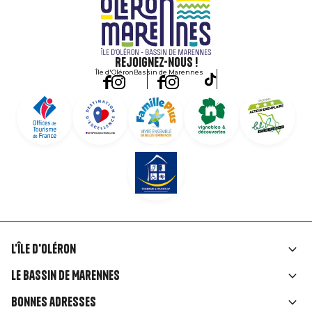
Rejoignez-nous !
Île d'Oléron
Bassin de Marennes
L'île d'Oléron
Liens
Le Bassin de Marennes
rubriques
Bonnes adresses