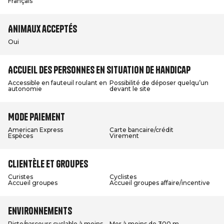
Français
Animaux acceptés
Oui
Accueil des personnes en situation de handicap
Accessible en fauteuil roulant en
Possibilité de déposer quelqu’un
autonomie
devant le site
Mode paiement
American Express
Carte bancaire/crédit
Espèces
Virement
Clientèle et groupes
Curistes
Cyclistes
Accueil groupes
Accueil groupes affaire/incentive
Environnements
Piste/parcours cyclable à moins
Mer à moins de 300 m