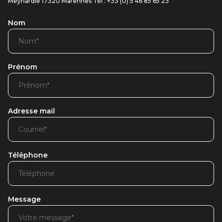
Meynardie 17320 Marennes Tél : +33 (0) 5 46 85 65 23
Nom
Prénom
Adresse mail
Téléphone
Message