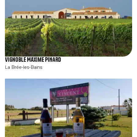
Vignoble Maxime PINARD
La Brée-les-Bains