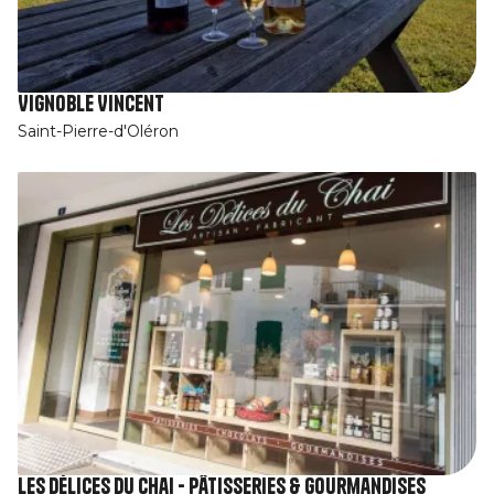
Vignoble Vincent
Saint-Pierre-d'Oléron
Les Délices du Chai - Pâtisseries & Gourmandises