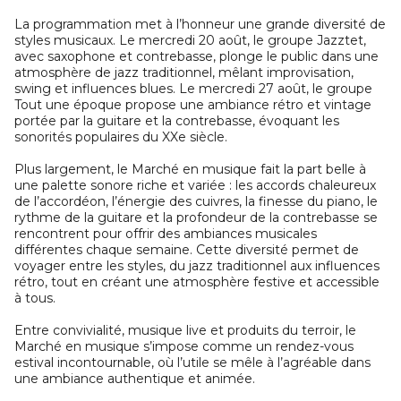
La programmation met à l’honneur une grande diversité de
styles musicaux. Le mercredi 20 août, le groupe Jazztet,
avec saxophone et contrebasse, plonge le public dans une
atmosphère de jazz traditionnel, mêlant improvisation,
swing et influences blues. Le mercredi 27 août, le groupe
Tout une époque propose une ambiance rétro et vintage
portée par la guitare et la contrebasse, évoquant les
sonorités populaires du XXe siècle.
Plus largement, le Marché en musique fait la part belle à
une palette sonore riche et variée : les accords chaleureux
de l’accordéon, l’énergie des cuivres, la finesse du piano, le
rythme de la guitare et la profondeur de la contrebasse se
rencontrent pour offrir des ambiances musicales
différentes chaque semaine. Cette diversité permet de
voyager entre les styles, du jazz traditionnel aux influences
rétro, tout en créant une atmosphère festive et accessible
à tous.
Entre convivialité, musique live et produits du terroir, le
Marché en musique s’impose comme un rendez-vous
estival incontournable, où l’utile se mêle à l’agréable dans
une ambiance authentique et animée.