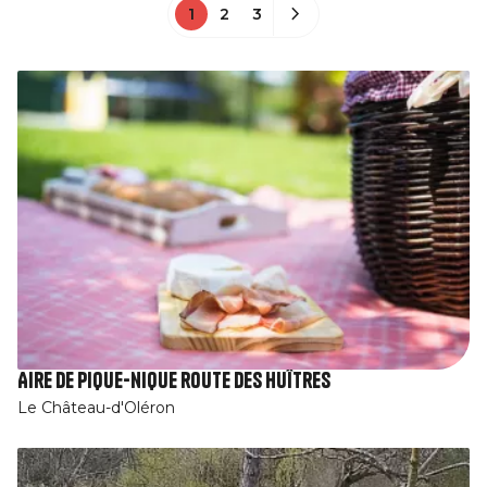
1
2
3
Aire de Pique-nique route des huîtres
Le Château-d'Oléron