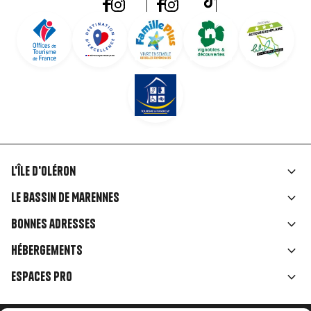
L'île d'Oléron
Liens
Le Bassin de Marennes
rubriques
Bonnes adresses
Hébergements
Espaces Pro