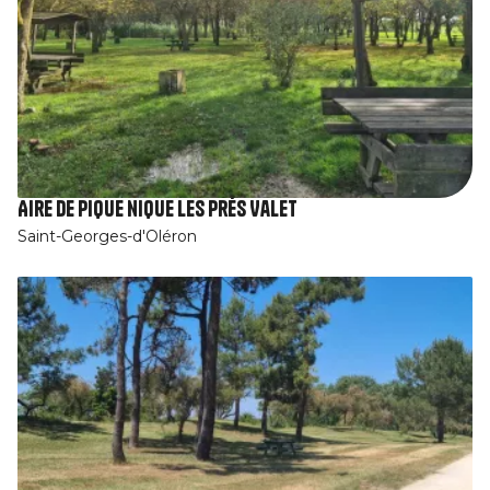
Aire de pique nique Les Prés Valet
Saint-Georges-d'Oléron