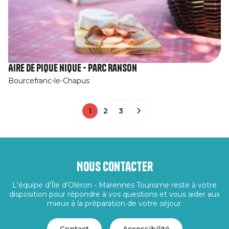
Aire de pique nique - Parc Ranson
Bourcefranc-le-Chapus
1
2
3
Nous contacter
L'équipe d'Île d'Oléron - Marennes Tourisme reste à votre
disposition pour répondre à vos questions et vous aider aux
mieux à la préparation de votre séjour.
Contact
Accessibilité