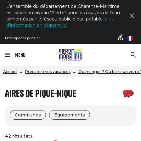
L’ensemble du département de Charente-Maritime
est placé en niveau "Alerte" pour les usages de l’eau
alimentés par le réseau public d’eau potable,
plus
d'information en cliquant ici
.
Nos espaces pros
fr
Menu
Accueil
Préparer mes vacances
Où manger ? Où boire un verre 
Aires de pique-nique
Communes
Équipements
42 résultats