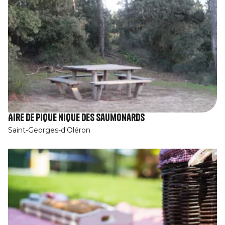
Aire de pique nique des Saumonards
Saint-Georges-d'Oléron