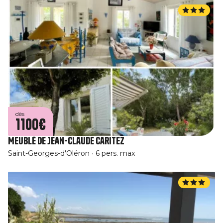
dès
1100€
Meublé de Jean-Claude Caritez
Saint-Georges-d'Oléron
6 pers. max