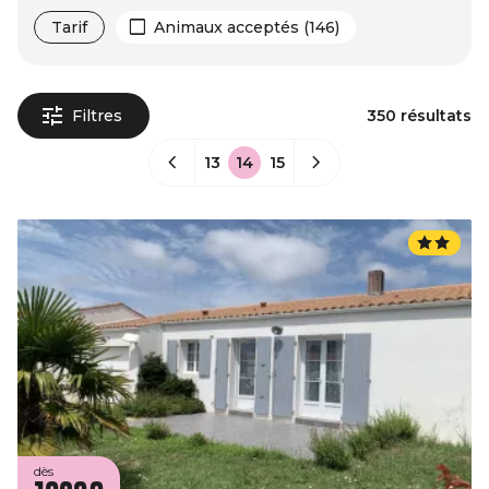
Tarif
Animaux acceptés (146)
Filtres
350 résultats
13
14
15
dès