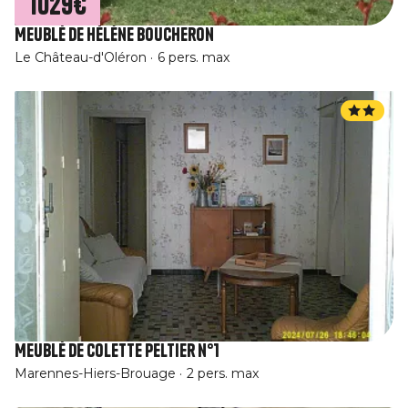
1029€
Meublé de Hélène Boucheron
Le Château-d'Oléron
6 pers. max
Meublé de Colette Peltier n°1
Marennes-Hiers-Brouage
2 pers. max