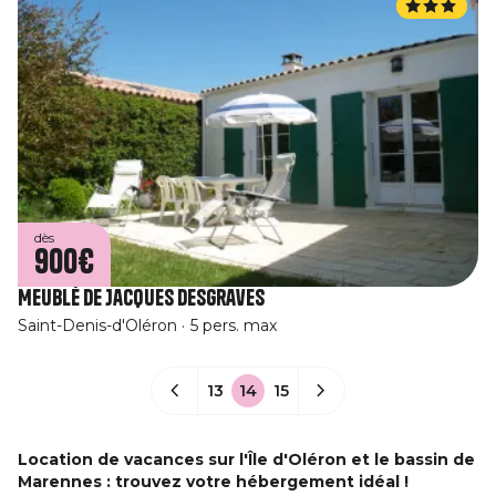
dès
900€
Meublé de Jacques Desgraves
Saint-Denis-d'Oléron
5 pers. max
13
14
15
Location de vacances sur l'Île d'Oléron et le bassin de
Marennes : trouvez votre hébergement idéal !