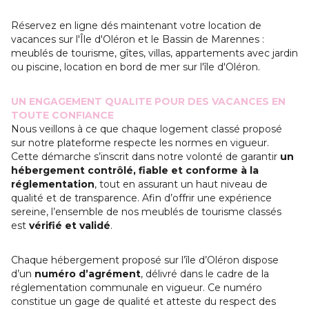
Réservez en ligne dés maintenant votre location de
vacances sur l'Île d'Oléron et le Bassin de Marennes :
meublés de tourisme, gîtes, villas, appartements avec jardin
ou piscine, location en bord de mer sur l'île d'Oléron.
UN ENGAGEMENT QUALITE POUR DES VACANCES EN
TOUTE CONFIANCE
Nous veillons à ce que chaque logement classé proposé
sur notre plateforme respecte les normes en vigueur.
Cette démarche s’inscrit dans notre volonté de garantir
un
hébergement contrôlé, fiable et conforme à la
réglementation
, tout en assurant un haut niveau de
qualité et de transparence. Afin d’offrir une expérience
sereine, l’ensemble de nos meublés de tourisme classés
est
vérifié et validé
.
Chaque hébergement proposé sur l’île d’Oléron dispose
d’un
numéro d’agrément
, délivré dans le cadre de la
réglementation communale en vigueur. Ce numéro
constitue un gage de qualité et atteste du respect des