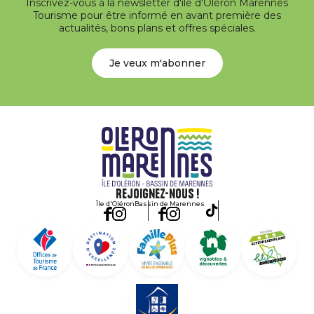
Inscrivez-vous à la newsletter d'île d'Oléron Marennes
Tourisme pour être informé en avant première des
actualités, bons plans et offres spéciales.
Je veux m'abonner
Rejoignez-nous !
Île d'Oléron
Bassin de Marennes