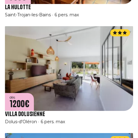
La Hulotte
Saint-Trojan-les-Bains
6 pers. max
dès
1200€
Villa Dolusienne
Dolus-d'Oléron
6 pers. max