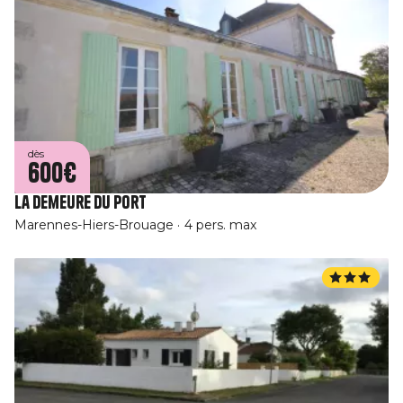
dès
600€
La Demeure du Port
Marennes-Hiers-Brouage
4 pers. max