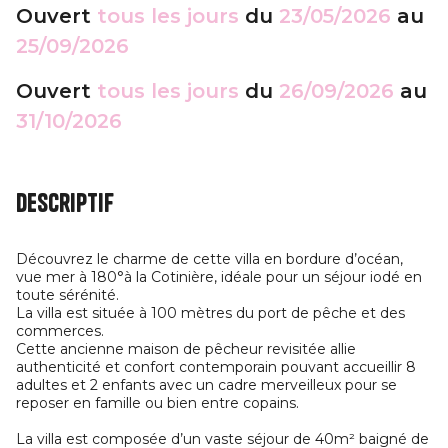
Ouvert
tous les jours
du
23/05/2026
au
25/09/2026
Ouvert
tous les jours
du
26/09/2026
au
31/10/2026
Descriptif
Découvrez le charme de cette villa en bordure d’océan,
vue mer à 180°à la Cotinière, idéale pour un séjour iodé en
toute sérénité.
La villa est située à 100 mètres du port de pêche et des
commerces.
Cette ancienne maison de pêcheur revisitée allie
authenticité et confort contemporain pouvant accueillir 8
adultes et 2 enfants avec un cadre merveilleux pour se
reposer en famille ou bien entre copains.
La villa est composée d’un vaste séjour de 40m² baigné de