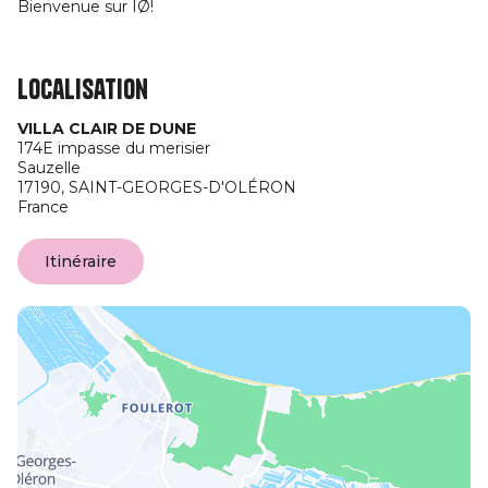
Bienvenue sur IØ!
Localisation
VILLA CLAIR DE DUNE
174E impasse du merisier
Sauzelle
17190,
SAINT-GEORGES-D'OLÉRON
France
Itinéraire