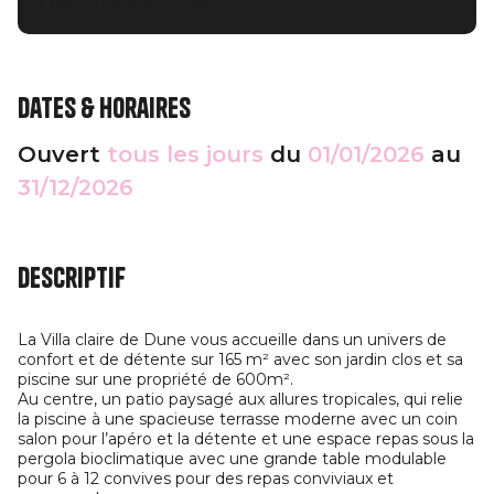
Chargement en cours...
Dates & horaires
Ouvert
tous les jours
du
01/01/2026
au
31/12/2026
Descriptif
La Villa claire de Dune vous accueille dans un univers de
confort et de détente sur 165 m² avec son jardin clos et sa
piscine sur une propriété de 600m².
Au centre, un patio paysagé aux allures tropicales, qui relie
la piscine à une spacieuse terrasse moderne avec un coin
salon pour l’apéro et la détente et une espace repas sous la
pergola bioclimatique avec une grande table modulable
pour 6 à 12 convives pour des repas conviviaux et