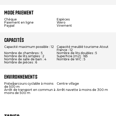
Mode paiement
Chèque
Espèces
Paiement en ligne
Wero
Paypal
Virement
Capacités
Capacité maximum possible : 12
Capacité meublé tourisme Atout
France : 12
Nombre de chambres : 5
Nombre de lits doubles : 5
Nombre de lits simples : 2
Superficie (m2) : 165
Nombre de salle de bain : 4
Nombre de WC : 5
Nombre de pièces : 6
Environnements
Piste/parcours cyclable à moins
Centre village
de 500 m
Arrêt de transport en commun à
Arrêt navette à moins de 300 m
moins de 500 m