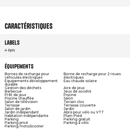
Caractéristiques
Labels
4 épis
Équipements
Bornes de recharge pour
Borne de recharge pour 2 roues
véhicules électriques
électriques
Equipements développement
Eau chaude solaire
durable
Gestion des déchets
Aire de jeux
Barbecue
Jeux de société
Prêt de jeux
Piscine
Piscine chauffée
Salon
Salon de télévision
Terrain clos
Terrasse
Terrasse couverte
Salon de jardin
Jardin
Jardin indépendant
Abris pour vélo ou VTT
Habitation indépendante
Plain-Pied
Parking
Parking gratuit
Parking privé
Parking à vélo
Parking moto/scooter