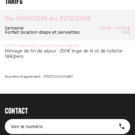
Tarifs
Du 01/01/2026 au 31/12/2026
Semaine
1150€ - 4450€
Forfait location draps et serviettes
18€
Informations complémentaires
Ménage de fin de séjour : 250€ linge de lit et de toilette :
18€/pers.
Numéro d'agrément : 17337000006B1
Contact
Voir le numéro