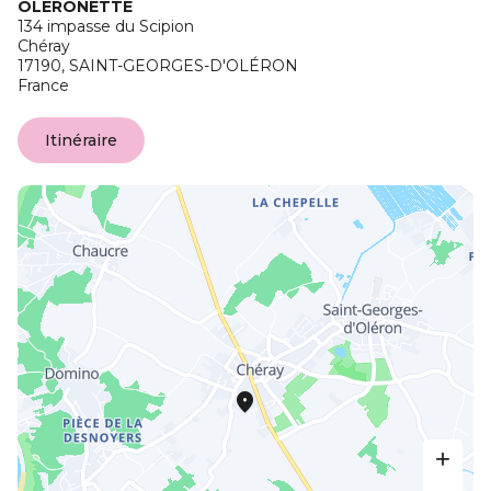
OLERONETTE
134 impasse du Scipion
Chéray
17190,
SAINT-GEORGES-D'OLÉRON
France
Itinéraire