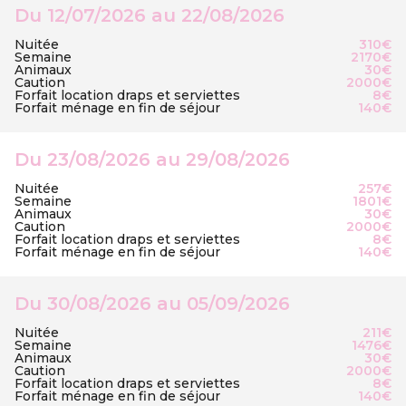
Du 12/07/2026 au 22/08/2026
Nuitée
310€
Semaine
2170€
Animaux
30€
Caution
2000€
Forfait location draps et serviettes
8€
Forfait ménage en fin de séjour
140€
Du 23/08/2026 au 29/08/2026
Nuitée
257€
Semaine
1801€
Animaux
30€
Caution
2000€
Forfait location draps et serviettes
8€
Forfait ménage en fin de séjour
140€
Du 30/08/2026 au 05/09/2026
Nuitée
211€
Semaine
1476€
Animaux
30€
Caution
2000€
Forfait location draps et serviettes
8€
Forfait ménage en fin de séjour
140€