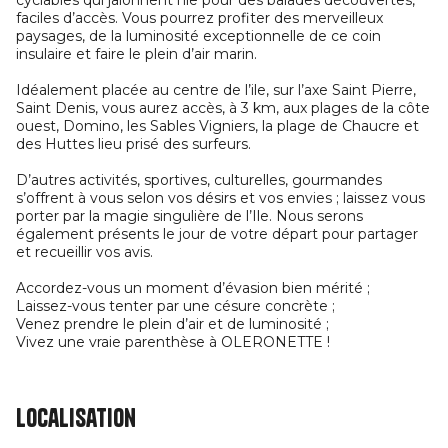
cyclables qui jalonnent l’ile pour des balades découvertes,
faciles d’accès. Vous pourrez profiter des merveilleux
paysages, de la luminosité exceptionnelle de ce coin
insulaire et faire le plein d’air marin.
Idéalement placée au centre de l’ile, sur l’axe Saint Pierre,
Saint Denis, vous aurez accès, à 3 km, aux plages de la côte
ouest, Domino, les Sables Vigniers, la plage de Chaucre et
des Huttes lieu prisé des surfeurs.
D’autres activités, sportives, culturelles, gourmandes
s’offrent à vous selon vos désirs et vos envies ; laissez vous
porter par la magie singulière de l’Ile. Nous serons
également présents le jour de votre départ pour partager
et recueillir vos avis.
Accordez-vous un moment d’évasion bien mérité ;
Laissez-vous tenter par une césure concrète ;
Venez prendre le plein d’air et de luminosité ;
Vivez une vraie parenthèse à OLERONETTE !
Localisation