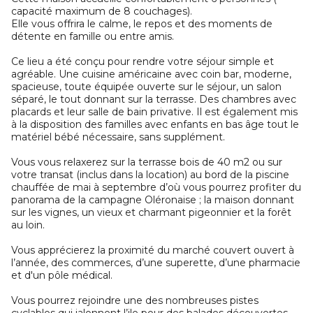
capacité maximum de 8 couchages).
Elle vous offrira le calme, le repos et des moments de
détente en famille ou entre amis.
Ce lieu a été conçu pour rendre votre séjour simple et
agréable. Une cuisine américaine avec coin bar, moderne,
spacieuse, toute équipée ouverte sur le séjour, un salon
séparé, le tout donnant sur la terrasse. Des chambres avec
placards et leur salle de bain privative. Il est également mis
à la disposition des familles avec enfants en bas âge tout le
matériel bébé nécessaire, sans supplément.
Vous vous relaxerez sur la terrasse bois de 40 m2 ou sur
votre transat (inclus dans la location) au bord de la piscine
chauffée de mai à septembre d’où vous pourrez profiter du
panorama de la campagne Oléronaise ; la maison donnant
sur les vignes, un vieux et charmant pigeonnier et la forêt
au loin.
Vous apprécierez la proximité du marché couvert ouvert à
l’année, des commerces, d’une superette, d’une pharmacie
et d'un pôle médical.
Vous pourrez rejoindre une des nombreuses pistes