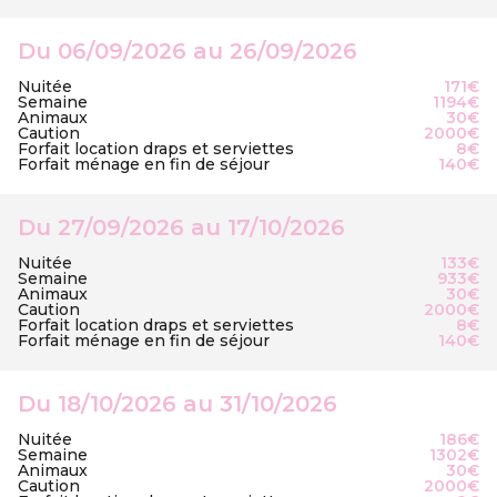
Du 06/09/2026 au 26/09/2026
Nuitée
171€
Semaine
1194€
Animaux
30€
Caution
2000€
Forfait location draps et serviettes
8€
Forfait ménage en fin de séjour
140€
Du 27/09/2026 au 17/10/2026
Nuitée
133€
Semaine
933€
Animaux
30€
Caution
2000€
Forfait location draps et serviettes
8€
Forfait ménage en fin de séjour
140€
Du 18/10/2026 au 31/10/2026
Nuitée
186€
Semaine
1302€
Animaux
30€
Caution
2000€