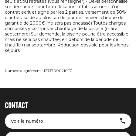
seuls et/ou retraités (vous renseigner) - Devis personnalisé
sur demande Pour toute location : établissement d'un
contrat écrit et signé par les 2 parties, versement de 30%
d'arrhes, solde au plus tard le jour de l'arrivée, chèque de
garantie de 2000€ (ne sera pas encaissé) Toutes charges
comprises y compris le chauffage de la piscine (mai à
septembre) Sur demande, la piscine pourra être accessible,
mais ne sera pas chauffée, en dehors de la période de
chauffe mai-septembre. Réduction possible pour les longs
séjours.
Numéro d'agrément : 17337000210F7
Contact
Voir le numéro