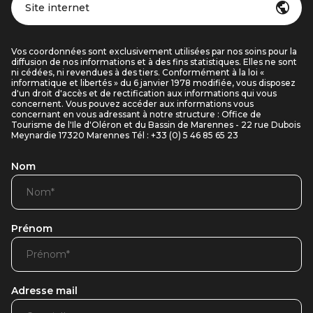
Site internet
Vos coordonnées sont exclusivement utilisées par nos soins pour la
diffusion de nos informations et à des fins statistiques. Elles ne sont
ni cédées, ni revendues à des tiers. Conformément à la loi «
informatique et libertés » du 6 janvier 1978 modifiée, vous disposez
d'un droit d'accès et de rectification aux informations qui vous
concernent. Vous pouvez accéder aux informations vous
concernant en vous adressant à notre structure : Office de
Tourisme de l'Ile d'Oléron et du Bassin de Marennes - 22 rue Dubois
Meynardie 17320 Marennes Tél : +33 (0) 5 46 85 65 23
Nom
Prénom
Adresse mail