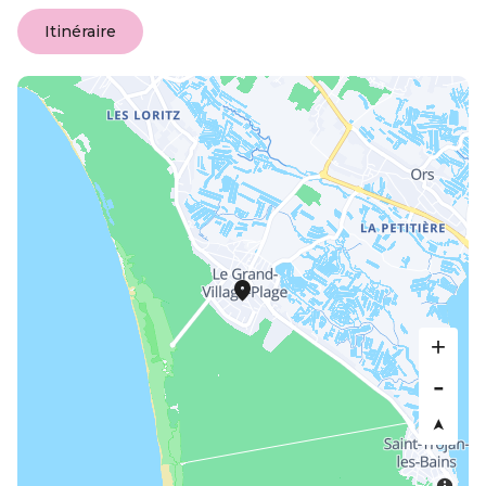
Itinéraire