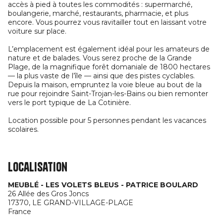
accès à pied à toutes les commodités : supermarché,
boulangerie, marché, restaurants, pharmacie, et plus
encore. Vous pourrez vous ravitailler tout en laissant votre
voiture sur place.
L’emplacement est également idéal pour les amateurs de
nature et de balades. Vous serez proche de la Grande
Plage, de la magnifique forêt domaniale de 1800 hectares
— la plus vaste de l’île — ainsi que des pistes cyclables.
Depuis la maison, empruntez la voie bleue au bout de la
rue pour rejoindre Saint-Trojan-les-Bains ou bien remonter
vers le port typique de La Cotinière.
Location possible pour 5 personnes pendant les vacances
scolaires.
Localisation
MEUBLÉ - LES VOLETS BLEUS - PATRICE BOULARD
26 Allée des Gros Joncs
17370,
LE GRAND-VILLAGE-PLAGE
France