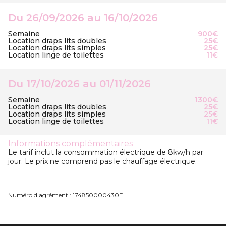
Du 26/09/2026 au 16/10/2026
Semaine
900€
Location draps lits doubles
25€
Location draps lits simples
25€
Location linge de toilettes
11€
Du 17/10/2026 au 01/11/2026
Semaine
1300€
Location draps lits doubles
25€
Location draps lits simples
25€
Location linge de toilettes
11€
Informations complémentaires
Le tarif inclut la consommation électrique de 8kw/h par
jour. Le prix ne comprend pas le chauffage électrique.
Numéro d'agrément : 174850000430E