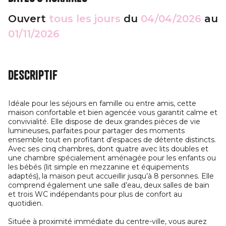
Ouvert
tous les jours
du
04/04/2026
au
01/11/2026
Descriptif
Idéale pour les séjours en famille ou entre amis, cette
maison confortable et bien agencée vous garantit calme et
convivialité. Elle dispose de deux grandes pièces de vie
lumineuses, parfaites pour partager des moments
ensemble tout en profitant d’espaces de détente distincts.
Avec ses cinq chambres, dont quatre avec lits doubles et
une chambre spécialement aménagée pour les enfants ou
les bébés (lit simple en mezzanine et équipements
adaptés), la maison peut accueillir jusqu’à 8 personnes. Elle
comprend également une salle d’eau, deux salles de bain
et trois WC indépendants pour plus de confort au
quotidien.
Située à proximité immédiate du centre-ville, vous aurez