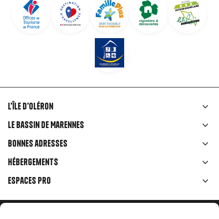
L'île d'Oléron
Liens
Le Bassin de Marennes
rubriques
Bonnes adresses
Hébergements
Espaces Pro
Accueil