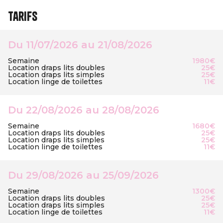
Tarifs
Du 11/07/2026 au 21/08/2026
Semaine
1980€
Location draps lits doubles
25€
Location draps lits simples
25€
Location linge de toilettes
11€
Du 22/08/2026 au 28/08/2026
Semaine
1680€
Location draps lits doubles
25€
Location draps lits simples
25€
Location linge de toilettes
11€
Du 29/08/2026 au 25/09/2026
Semaine
1300€
Location draps lits doubles
25€
Location draps lits simples
25€
Location linge de toilettes
11€