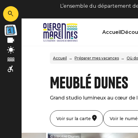
L’ensemble du département de C
Accueil
Découv
Accueil
Préparer mes vacances
Où do
Meublé Dunes
Grand studio lumineux au cœur de la
Voir sur la carte
Voir le numé
© Meublé Dunes