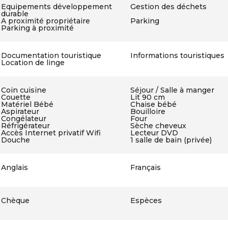
Equipements développement
Gestion des déchets
durable
A proximité propriétaire
Parking
Parking à proximité
Documentation touristique
Informations touristiques
Location de linge
Coin cuisine
Séjour / Salle à manger
Couette
Lit 90 cm
Matériel Bébé
Chaise bébé
Aspirateur
Bouilloire
Congélateur
Four
Réfrigérateur
Sèche cheveux
Accès Internet privatif Wifi
Lecteur DVD
Douche
1 salle de bain (privée)
Anglais
Français
Chèque
Espèces