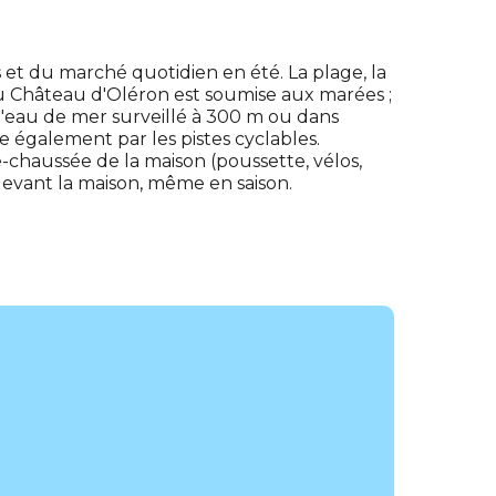
et du marché quotidien en été. La plage, la
du Château d'Oléron est soumise aux marées ;
'eau de mer surveillé à 300 m ou dans
e également par les pistes cyclables.
-chaussée de la maison (poussette, vélos,
 devant la maison, même en saison.