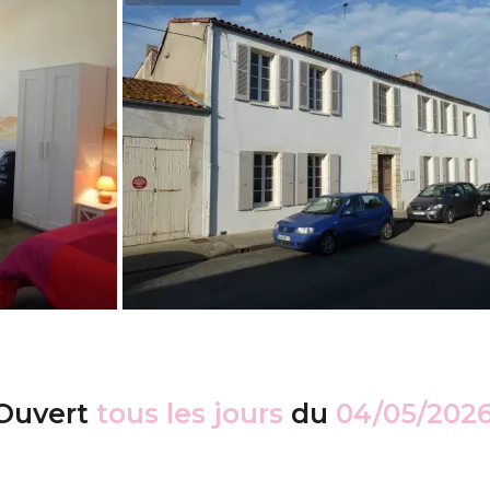
Ouvert
tous les jours
du
04/05/202