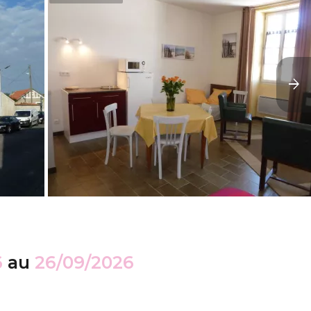
6
au
26/09/2026