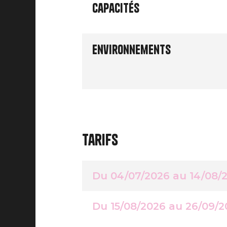
Capacités
Environnements
Tarifs
Du 04/07/2026 au 14/08/
Du 15/08/2026 au 26/09/2