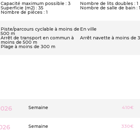
Capacité maximum possible : 3
Nombre de lits doubles : 1
Superficie (m2) : 35
Nombre de salle de bain : 
Nombre de pièces : 1
Piste/parcours cyclable à moins de
En ville
500 m
Arrêt de transport en commun à
Arrêt navette à moins de
moins de 500 m
Plage à moins de 300 m
2026
Semaine
410€
026
Semaine
330€