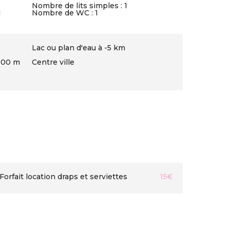
Nombre de lits simples : 1
1
Nombre de WC : 1
Lac ou plan d'eau à -5 km
 300 m
Centre ville
Forfait location draps et serviettes
15€