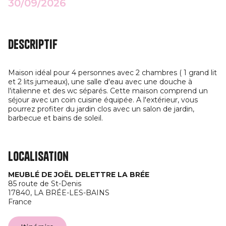
30/09/2026
Descriptif
Maison idéal pour 4 personnes avec 2 chambres ( 1 grand lit
et 2 lits jumeaux), une salle d'eau avec une douche à
l'italienne et des wc séparés. Cette maison comprend un
séjour avec un coin cuisine équipée. A l'extérieur, vous
pourrez profiter du jardin clos avec un salon de jardin,
barbecue et bains de soleil.
Localisation
MEUBLÉ DE JOËL DELETTRE LA BRÉE
85 route de St-Denis
17840,
LA BRÉE-LES-BAINS
France