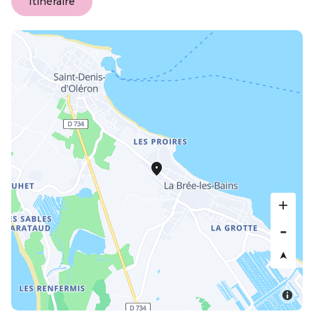
Itinéraire