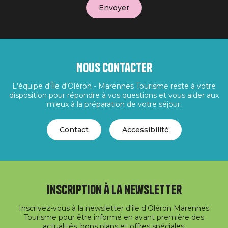
Nous contacter
L'équipe d'Île d'Oléron - Marennes Tourisme reste à votre
disposition pour répondre à vos questions et vous aider aux
mieux à la préparation de votre séjour.
Contact
Accessibilité
Inscription à la newsletter
Inscrivez-vous à la newsletter d'île d'Oléron Marennes
Tourisme pour être informé en avant première des
actualités, bons plans et offres spéciales.