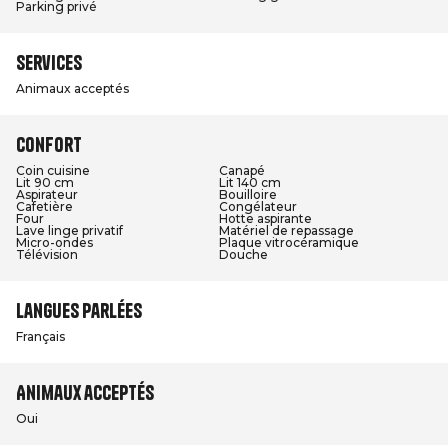
Parking privé
Services
Animaux acceptés
Confort
Coin cuisine
Canapé
Lit 90 cm
Lit 140 cm
Aspirateur
Bouilloire
Cafetière
Congélateur
Four
Hotte aspirante
Lave linge privatif
Matériel de repassage
Micro-ondes
Plaque vitrocéramique
Télévision
Douche
Langues parlées
Français
Animaux acceptés
Oui