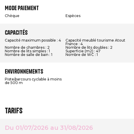
Mode paiement
Chèque
Espèces
Capacités
Capacité maximum possible : 4
Capacité meublé tourisme Atout
France : 4
Nombre de chambres : 2
Nombre de lits doubles : 2
Nombre de lits simples : 1
Superficie (m2) : 47
Nombre de salle de bain : 1
Nombre de WC : 1
Environnements
Piste/parcours cyclable à moins
de 500 m
Tarifs
Du 01/07/2026 au 31/08/2026