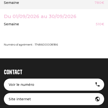
Semaine
780€
Du 01/09/2026 au 30/09/2026
Semaine
510€
Numéro d'agrément : 1748600008186
Contact
Voir le numéro
Site internet