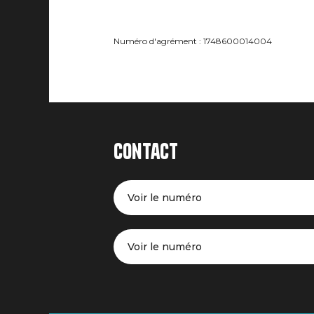
Numéro d'agrément : 1748600014004
Contact
Voir le numéro
Voir le numéro