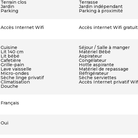
Terrain clos
Terrasse
Jardin
Jardin indépendant
Parking
Parking à proximité
Accès Internet Wifi
Accès internet Wifi gratuit
Cuisine
Séjour / Salle à manger
Lit 140 cm
Matériel Bébé
Lit bébé
Aspirateur
Cafetière
Congélateur
Grille-pain
Hotte aspirante
Lave vaisselle
Matériel de repassage
Micro-ondes
Réfrigérateur
Sèche linge privatif
Sèche serviettes
Climatisation
Accès Internet privatif Wif
Douche
Français
Oui