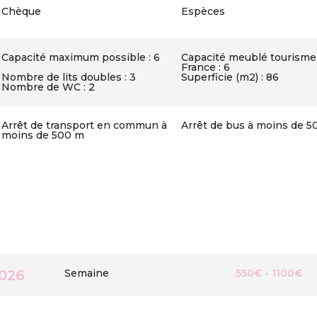
Chèque
Espèces
Capacité maximum possible : 6
Capacité meublé tourisme
France : 6
Nombre de lits doubles : 3
Superficie (m2) : 86
Nombre de WC : 2
Arrêt de transport en commun à
Arrêt de bus à moins de 5
moins de 500 m
2026
Semaine
550€ - 1100€