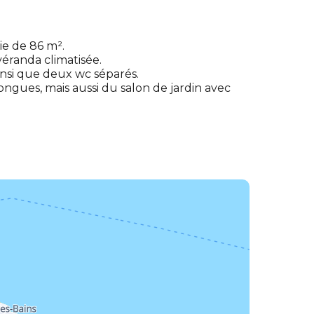
e de 86 m².
éranda climatisée.
insi que deux wc séparés.
ongues, mais aussi du salon de jardin avec