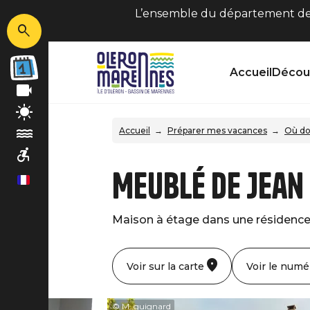
L’ensemble du département de C
Accueil
Découv
Accueil
Préparer mes vacances
Où do
Meublé de Jean
fr
Maison à étage dans une résidence
Voir sur la carte
Voir le numé
© M. guignard