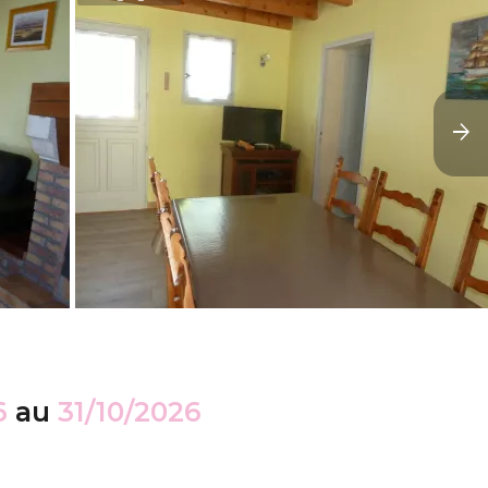
6
au
31/10/2026