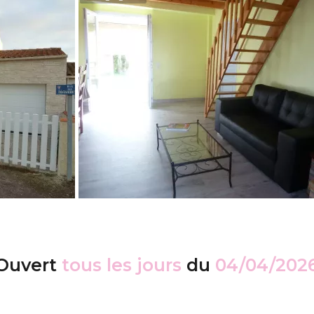
Ouvert
tous les jours
du
04/04/202