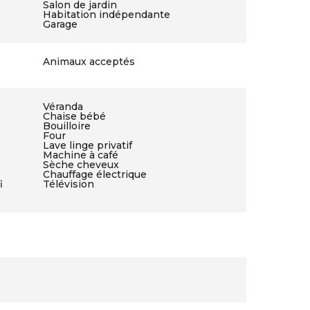
Salon de jardin
Habitation indépendante
Garage
Animaux acceptés
Véranda
Chaise bébé
Bouilloire
Four
Lave linge privatif
Machine à café
Sèche cheveux
Chauffage électrique
i
Télévision