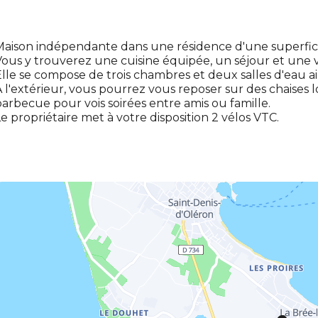
aison indépendante dans une résidence d'une superfici
ous y trouverez une cuisine équipée, un séjour et une v
lle se compose de trois chambres et deux salles d'eau a
 l'extérieur, vous pourrez vous reposer sur des chaises l
arbecue pour vois soirées entre amis ou famille.
e propriétaire met à votre disposition 2 vélos VTC.