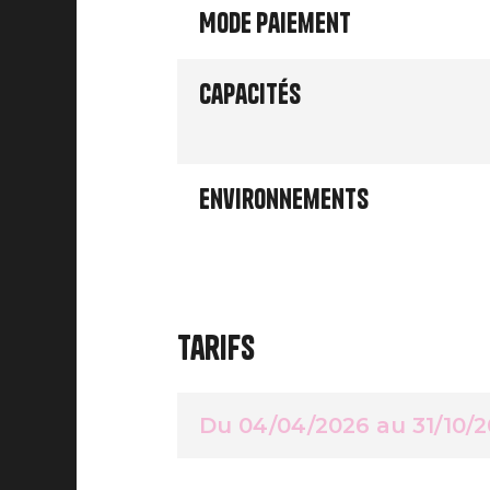
Mode paiement
Capacités
Environnements
Tarifs
Du 04/04/2026 au 31/10/