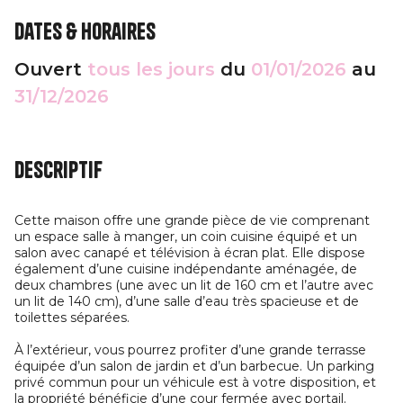
Dates & horaires
Ouvert
tous les jours
du
01/01/2026
au
31/12/2026
Descriptif
Cette maison offre une grande pièce de vie comprenant
un espace salle à manger, un coin cuisine équipé et un
salon avec canapé et télévision à écran plat. Elle dispose
également d’une cuisine indépendante aménagée, de
deux chambres (une avec un lit de 160 cm et l’autre avec
un lit de 140 cm), d’une salle d’eau très spacieuse et de
toilettes séparées.
À l’extérieur, vous pourrez profiter d’une grande terrasse
équipée d’un salon de jardin et d’un barbecue. Un parking
privé commun pour un véhicule est à votre disposition, et
la propriété bénéficie d’une cour fermée avec portail.