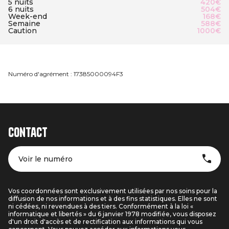
5 nuits
420€
6 nuits
504€
Week-end
168€
Semaine
588€
Caution
1000€
Numéro d'agrément : 17385000094F3
Contact
Voir le numéro
Vos coordonnées sont exclusivement utilisées par nos soins pour la
diffusion de nos informations et à des fins statistiques. Elles ne sont
ni cédées, ni revendues à des tiers. Conformément à la loi «
informatique et libertés » du 6 janvier 1978 modifiée, vous disposez
d'un droit d'accès et de rectification aux informations qui vous