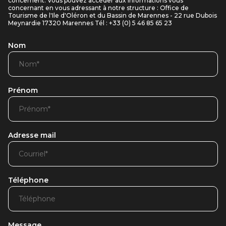
concernent. Vous pouvez accéder aux informations vous
concernant en vous adressant à notre structure : Office de
Tourisme de l'Ile d'Oléron et du Bassin de Marennes - 22 rue Dubois
Meynardie 17320 Marennes Tél : +33 (0) 5 46 85 65 23
Nom
Prénom
Adresse mail
Téléphone
Message