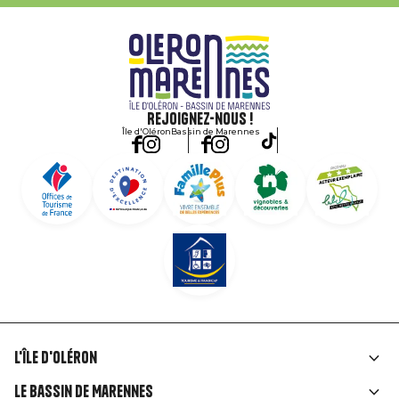
Rejoignez-nous !
Île d'Oléron
Bassin de Marennes
L'île d'Oléron
Liens
Le Bassin de Marennes