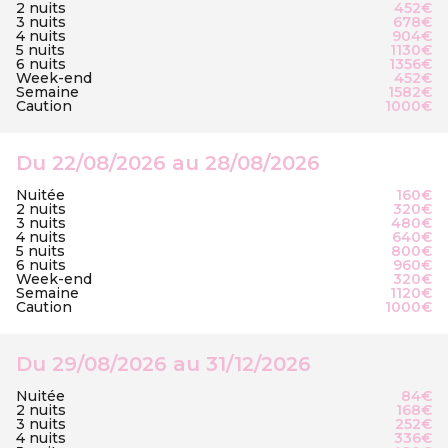
2 nuits
452€
3 nuits
678€
4 nuits
904€
5 nuits
1130€
6 nuits
1356€
Week-end
452€
Semaine
1582€
Caution
1000€
Du 22/08/2026 au 28/08/2026
Nuitée
160€
2 nuits
320€
3 nuits
480€
4 nuits
640€
5 nuits
800€
6 nuits
960€
Week-end
320€
Semaine
1120€
Caution
1000€
Du 29/08/2026 au 31/12/2026
Nuitée
84€
2 nuits
168€
3 nuits
252€
4 nuits
336€