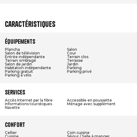
Caractéristiques
Équipements
Plancha
Salon
Salon de télévision
Cour
Entrée indépendante
Terrain clos
Terrain ombragé
Terrasse
Salon de jardin
Jardin
Habitation indépendante
Parking
Parking gratuit
Parking privé
Parking à vélo
Services
Accès Internet par la fibre
Accessible en poussette
Informations touristiques
Ménage avec supplément
Navette
Confort
Cellier
Coin cuisine
Cuisine
Séjour / Salle à manger