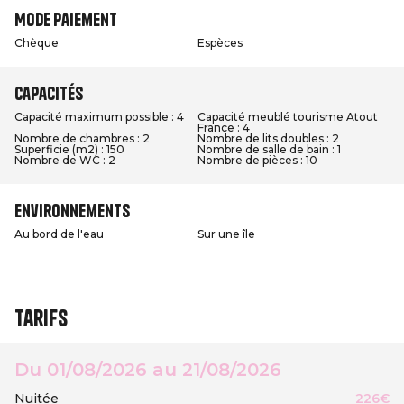
Mode paiement
Chèque
Espèces
Capacités
Capacité maximum possible : 4
Capacité meublé tourisme Atout
France : 4
Nombre de chambres : 2
Nombre de lits doubles : 2
Superficie (m2) : 150
Nombre de salle de bain : 1
Nombre de WC : 2
Nombre de pièces : 10
Environnements
Au bord de l'eau
Sur une île
Tarifs
Du 01/08/2026 au 21/08/2026
Nuitée
226€