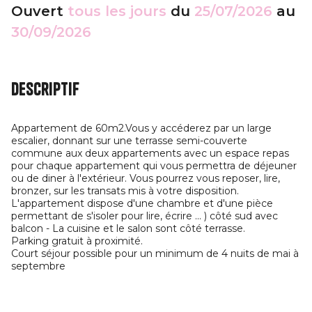
Ouvert
tous les jours
du
25/07/2026
au
30/09/2026
Descriptif
Appartement de 60m2.Vous y accéderez par un large
escalier, donnant sur une terrasse semi-couverte
commune aux deux appartements avec un espace repas
pour chaque appartement qui vous permettra de déjeuner
ou de diner à l'extérieur. Vous pourrez vous reposer, lire,
bronzer, sur les transats mis à votre disposition.
L'appartement dispose d'une chambre et d'une pièce
permettant de s'isoler pour lire, écrire ... ) côté sud avec
balcon - La cuisine et le salon sont côté terrasse.
Parking gratuit à proximité.
Court séjour possible pour un minimum de 4 nuits de mai à
septembre