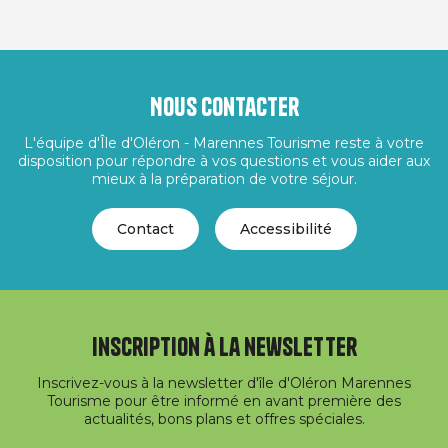
Nous contacter
L'équipe d'Île d'Oléron - Marennes Tourisme reste à votre
disposition pour répondre à vos questions et vous aider aux
mieux à la préparation de votre séjour.
Contact
Accessibilité
Inscription à la newsletter
Inscrivez-vous à la newsletter d'île d'Oléron Marennes
Tourisme pour être informé en avant première des
actualités, bons plans et offres spéciales.