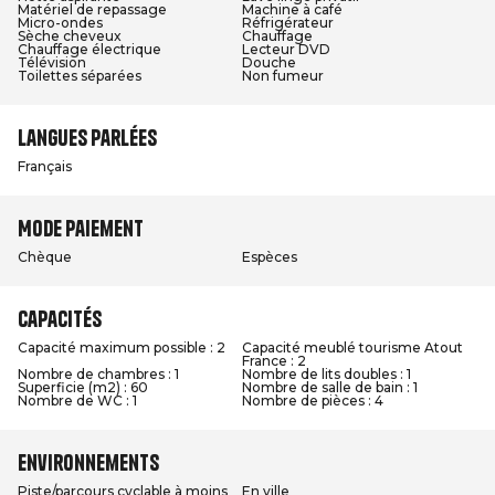
Matériel de repassage
Machine à café
Micro-ondes
Réfrigérateur
Sèche cheveux
Chauffage
Chauffage électrique
Lecteur DVD
Télévision
Douche
Toilettes séparées
Non fumeur
Langues parlées
Français
Mode paiement
Chèque
Espèces
Capacités
Capacité maximum possible : 2
Capacité meublé tourisme Atout
France : 2
Nombre de chambres : 1
Nombre de lits doubles : 1
Superficie (m2) : 60
Nombre de salle de bain : 1
Nombre de WC : 1
Nombre de pièces : 4
Environnements
Piste/parcours cyclable à moins
En ville