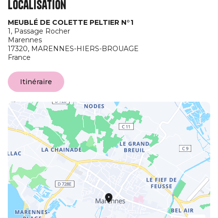
Localisation
MEUBLÉ DE COLETTE PELTIER N°1
1, Passage Rocher
Marennes
17320,
MARENNES-HIERS-BROUAGE
France
Itinéraire