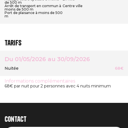
de 500 m
Arrêt de transport en commun à
Centre ville
moins de 500 m
Port de plaisance à moins de 500
m
Tarifs
Du 01/05/2026 au 30/09/2026
Nuitée
68€
Informations complémentaires
68€ par nuit pour 2 personnes avec 4 nuits minimum
Contact