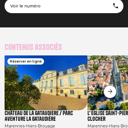
Voir le numéro
Contenus associés
Réserver en ligne
Château de La Gataudière / Parc
L' église Saint-Pi
Aventure la Gataudière
clocher
Marennes-Hiers-Brouage
Marennes-Hiers-Br