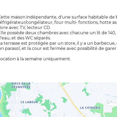
ette maison indépendante, d'une surface habitable de 8
éfrigérateur/congélateur, four multi- fonctions, hotte a
ivre avec TV, lecteur CD.
lle possède deux chambres avec chacune un lit de 140, 
'eau, et des WC séparés.
a terrasse est protégée par un store, il y a un barbecue, 
n parasol, et la cour est fermée avec possibilité de garer
ocation à la semaine uniquement.