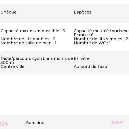
Chèque
Espèces
Capacité maximum possible : 6
Capacité meublé tourisme
France : 6
Nombre de lits doubles : 2
Nombre de lits simples : 2
Nombre de salle de bain : 1
Nombre de WC : 1
Piste/parcours cyclable à moins de
En ville
500 m
Centre ville
Au bord de l'eau
026
Semaine
800€