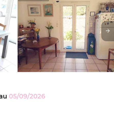
au
05/09/2026