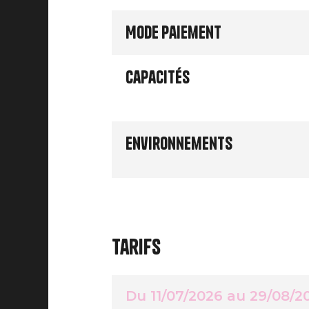
Mode paiement
Capacités
Environnements
Tarifs
Du 11/07/2026 au 29/08/2