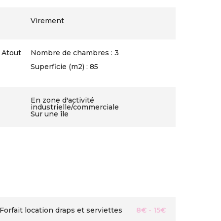
Virement
 Atout
Nombre de chambres : 3
Superficie (m2) : 85
En zone d'activité
industrielle/commerciale
Sur une île
Forfait location draps et serviettes
8€ - 15€