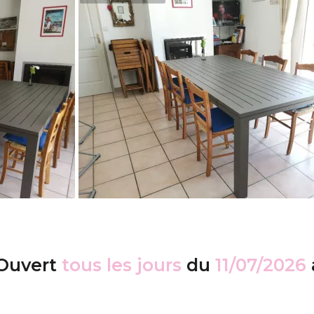
Ouvert
tous les jours
du
11/07/2026