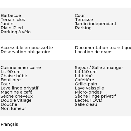
Barbecue
Cour
Terrain clos
Terrasse
Jardin
Jardin indépendant
Plain-Pied
Parking
Parking à vélo
Accessible en poussette
Documentation touristiqu
Réservation obligatoire
Location de draps
Cuisine américaine
Séjour / Salle à manger
Lit 90 cm
Lit 140 cm
Chaise bébé
Lit bébé
Bouilloire
Cafetière
Four
Grille-pain
Lave linge privatif
Lave vaisselle
Machine à café
Micro-ondes
Sèche cheveux
Sèche linge privatif
Double vitrage
Lecteur DVD
Douche
Salle d'eau
Non fumeur
Français