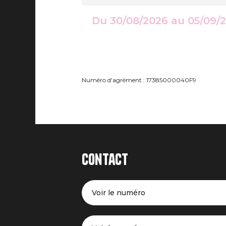
Du 30/08/2026 au 05/09/
Numéro d'agrément : 17385000040F9
Contact
Voir le numéro