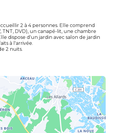
ccueillir 2 à 4 personnes. Elle comprend
TV, TNT, DVD), un canapé-lit, une chambre
Elle dispose d'un jardin avec salon de jardin
its à l'arrivée.
e 2 nuits.