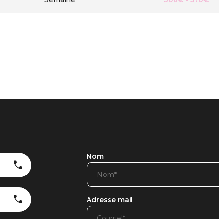
Semaine
300€ - 570€
Nom
Adresse mail