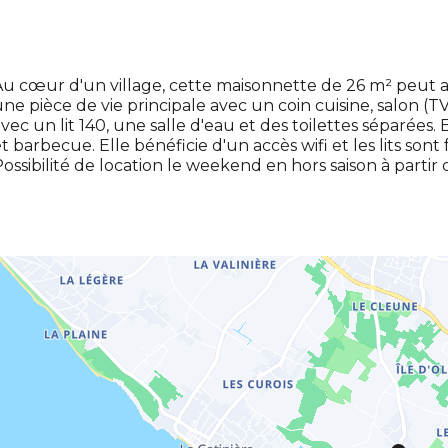
u cœur d'un village, cette maisonnette de 26 m² peut a
ne pièce de vie principale avec un coin cuisine, salon (
vec un lit 140, une salle d'eau et des toilettes séparées. 
t barbecue. Elle bénéficie d'un accès wifi et les lits sont fa
ossibilité de location le weekend en hors saison à partir d