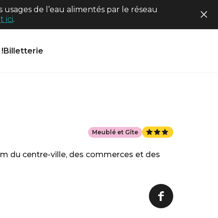
 usages de l’eau alimentés par le réseau
 ici
.
!
Billetterie
Meublé et Gîte
 km du centre-ville, des commerces et des