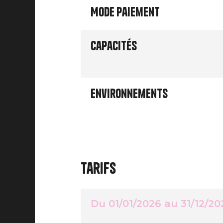
Mode paiement
Capacités
Environnements
Tarifs
Du 01/01/2026 au 31/12/20