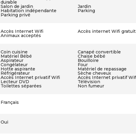
durable
Salon de jardin
Jardin
Habitation indépendante
Parking
Parking privé
Accès Internet Wifi
Accès internet Wifi gratuit
Animaux acceptés
Coin cuisine
Canapé convertible
Matériel Bébé
Chaise bébé
Aspirateur
Bouilloire
Congélateur
Four
Hotte aspirante
Matériel de repassage
Réfrigérateur
Sèche cheveux
Accès Internet privatif Wifi
Accès Internet privatif Wifi
Lecteur DVD
Télévision
Toilettes séparées
Non fumeur
Français
Oui