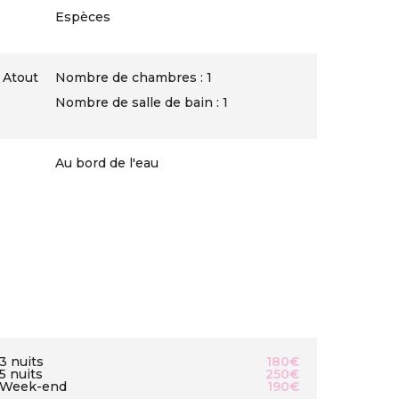
Espèces
 Atout
Nombre de chambres : 1
Nombre de salle de bain : 1
Au bord de l'eau
3 nuits
180€
5 nuits
250€
Week-end
190€