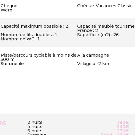
Chèque
Chèque-Vacances Classic
Wero
Capacité maximum possible : 2
Capacité meublé tourisme
France : 2
Nombre de lits doubles : 1
Superficie (m2) : 26
Nombre de WC : 1
Piste/parcours cyclable à moins de
A la campagne
500 m
Sur une île
Village à -2 km
26
2 nuits
180€
4 nuits
230€
6 nuits
270€