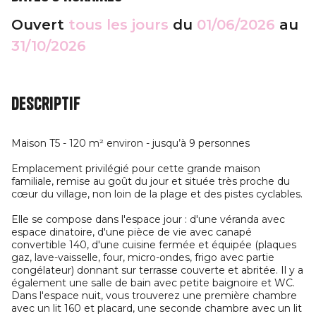
Ouvert
tous les jours
du
01/06/2026
au
31/10/2026
Descriptif
Maison T5 - 120 m² environ - jusqu’à 9 personnes
Emplacement privilégié pour cette grande maison
familiale, remise au goût du jour et située très proche du
cœur du village, non loin de la plage et des pistes cyclables.
Elle se compose dans l'espace jour : d'une véranda avec
espace dinatoire, d'une pièce de vie avec canapé
convertible 140, d'une cuisine fermée et équipée (plaques
gaz, lave-vaisselle, four, micro-ondes, frigo avec partie
congélateur) donnant sur terrasse couverte et abritée. Il y a
également une salle de bain avec petite baignoire et WC.
Dans l'espace nuit, vous trouverez une première chambre
avec un lit 160 et placard, une seconde chambre avec un lit