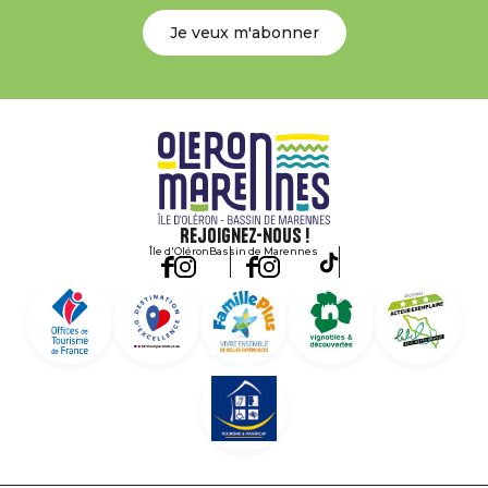
Je veux m'abonner
Rejoignez-nous !
Île d'Oléron
Bassin de Marennes