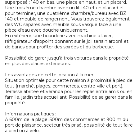
superposé : 140 en bas, une place en haut, et un placard.
Une troisième chambre avec un lit 140 et un placard et
pour terminer, une quatrième chambre/bureau avec BZ
140 et meuble de rangement. Vous trouverez également
des WC séparés avec meuble sous vasque face à une
pièce d'eau avec douche uniquement.
En extérieur, une buanderie avec machine à laver,
réfrigérateur d’appoint donnant sur le joli terrain arboré et
de bancs pour profiter des soirées et du barbecue.
Possibilité de garer jusqu'à trois voitures dans la propriété
en plus des places extérieures.
Les avantages de cette location à la mer :
Situation optimale pour cette maison à proximité à pied de
tout (marché, plages, commerces, centre-ville et port).
Terrasse abritée et véranda pour les repas entre amis ou en
famille, jardin très accueillant. Possibilité de se garer dans la
propriété.
Informations pratiques :
A 600m de la plage, 500m des commerces et 900 m du
port de plaisance, secteur très prisé, possibilité de tout faire
à pied ou à vélo.