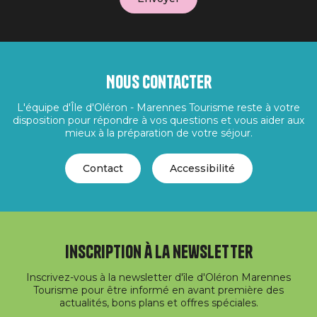
Nous contacter
L'équipe d'Île d'Oléron - Marennes Tourisme reste à votre
disposition pour répondre à vos questions et vous aider aux
mieux à la préparation de votre séjour.
Contact
Accessibilité
Inscription à la newsletter
Inscrivez-vous à la newsletter d'île d'Oléron Marennes
Tourisme pour être informé en avant première des
actualités, bons plans et offres spéciales.