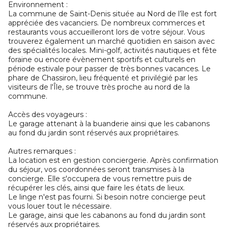
Environnement :
La commune de Saint-Denis située au Nord de l’île est fort
appréciée des vacanciers. De nombreux commerces et
restaurants vous accueilleront lors de votre séjour. Vous
trouverez également un marché quotidien en saison avec
des spécialités locales. Mini-golf, activités nautiques et fête
foraine ou encore évènement sportifs et culturels en
période estivale pour passer de très bonnes vacances. Le
phare de Chassiron, lieu fréquenté et privilégié par les
visiteurs de l'Île, se trouve très proche au nord de la
commune.
Accès des voyageurs :
Le garage attenant à la buanderie ainsi que les cabanons
au fond du jardin sont réservés aux propriétaires.
Autres remarques :
La location est en gestion conciergerie. Après confirmation
du séjour, vos coordonnées seront transmises à la
concierge. Elle s'occupera de vous remettre puis de
récupérer les clés, ainsi que faire les états de lieux.
Le linge n'est pas fourni. Si besoin notre concierge peut
vous louer tout le nécessaire.
Le garage, ainsi que les cabanons au fond du jardin sont
réservés aux propriétaires.