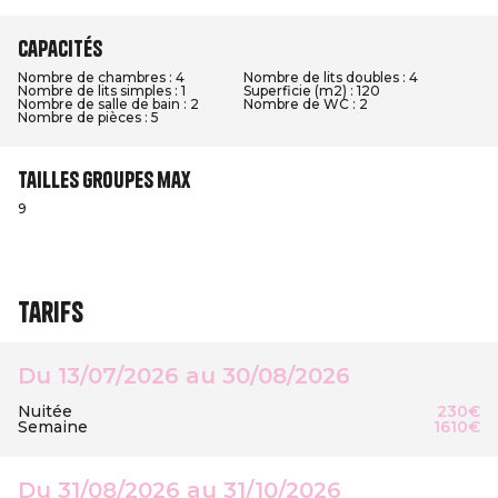
Capacités
Nombre de chambres : 4
Nombre de lits doubles : 4
Nombre de lits simples : 1
Superficie (m2) : 120
Nombre de salle de bain : 2
Nombre de WC : 2
Nombre de pièces : 5
Tailles groupes max
9
Tarifs
Du 13/07/2026 au 30/08/2026
Nuitée
230€
Semaine
1610€
Du 31/08/2026 au 31/10/2026