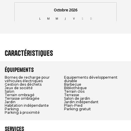
Caractéristiques
Équipements
Bornes de recharge pour
Equipements développement
véhicules électriques
durable
Gestion des déchets
Barbecue
Jeux de société
Bibliothèque
Salon
Terrain clos
Terrain ombragé
Terrasse
Terrasse ombragée
Salon de jardin
Jardin
Jardin indépendant
Habitation indépendante
Plain-Pied
Parking
Parking gratuit
Parking à proximité
Services