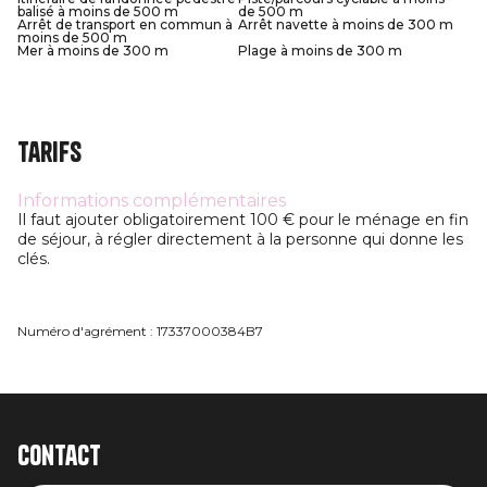
balisé à moins de 500 m
de 500 m
Arrêt de transport en commun à
Arrêt navette à moins de 300 m
moins de 500 m
Mer à moins de 300 m
Plage à moins de 300 m
Tarifs
Informations complémentaires
Il faut ajouter obligatoirement 100 € pour le ménage en fin
de séjour, à régler directement à la personne qui donne les
clés.
Numéro d'agrément : 17337000384B7
Contact