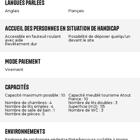
Langues parlées
Anglais
Français
Accueil des personnes en situation de handicap
Accessible en fauteuil roulant
Possibilité de déposer quelqu’un
avec aide
devant le site
Revêtement dur
Mode paiement
Virement
Capacités
Capacité maximum possible : 10
Capacité meublé tourisme Atout
France : 10
Nombre de chambres : 4
Nombre de lits doubles : 3
Nombre de lits simples : 4
Superficie (m2) : 115
Nombre de salle de bain : 1
Nombre de WC : 3
Nombre de pièces : 5
Environnements
Itinéraire de randonnée pédestre
Piste/parcours cyclable à moins