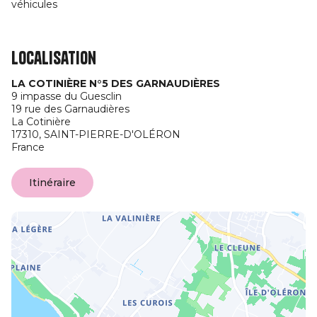
véhicules
Localisation
LA COTINIÈRE N°5 DES GARNAUDIÈRES
9 impasse du Guesclin
19 rue des Garnaudières
La Cotinière
17310,
SAINT-PIERRE-D'OLÉRON
France
Itinéraire