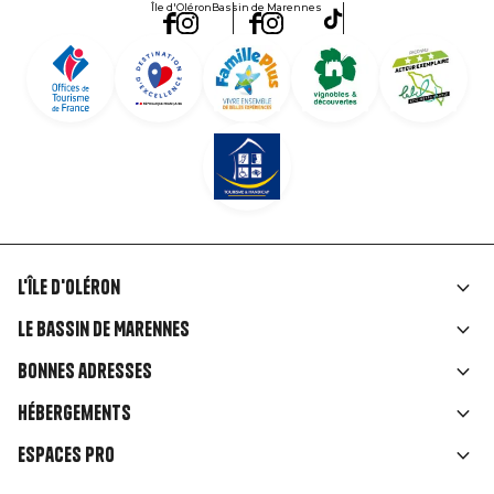
Île d'Oléron
Bassin de Marennes
L'île d'Oléron
Liens
Le Bassin de Marennes
rubriques
Bonnes adresses
Hébergements
Espaces Pro