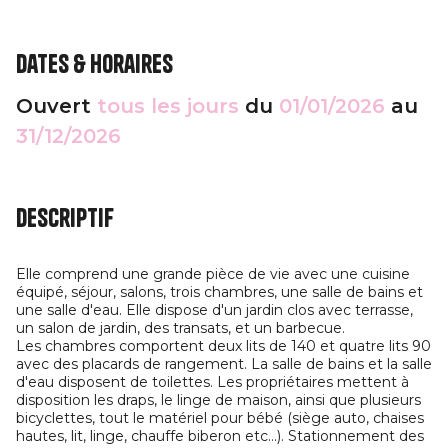
Dates & horaires
Ouvert
tous les jours
du
01/01/2026
au
31/12/2026
Descriptif
Elle comprend une grande pièce de vie avec une cuisine
équipé, séjour, salons, trois chambres, une salle de bains et
une salle d'eau. Elle dispose d'un jardin clos avec terrasse,
un salon de jardin, des transats, et un barbecue.
Les chambres comportent deux lits de 140 et quatre lits 90
avec des placards de rangement. La salle de bains et la salle
d'eau disposent de toilettes. Les propriétaires mettent à
disposition les draps, le linge de maison, ainsi que plusieurs
bicyclettes, tout le matériel pour bébé (siège auto, chaises
hautes, lit, linge, chauffe biberon etc...). Stationnement des