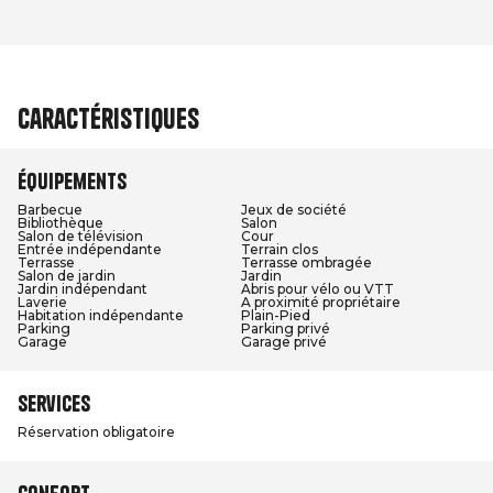
Caractéristiques
Équipements
Barbecue
Jeux de société
Bibliothèque
Salon
Salon de télévision
Cour
Entrée indépendante
Terrain clos
Terrasse
Terrasse ombragée
Salon de jardin
Jardin
Jardin indépendant
Abris pour vélo ou VTT
Laverie
A proximité propriétaire
Habitation indépendante
Plain-Pied
Parking
Parking privé
Garage
Garage privé
Services
Réservation obligatoire