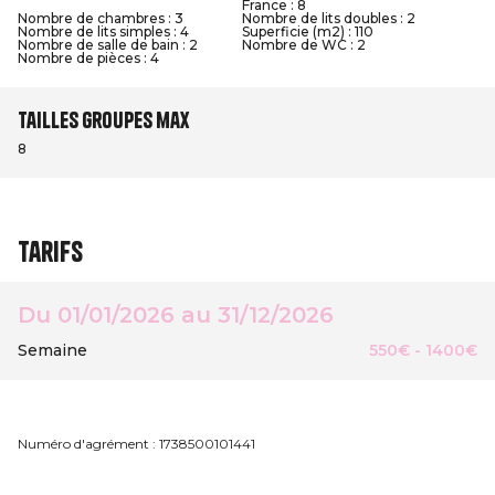
France : 8
Nombre de chambres : 3
Nombre de lits doubles : 2
Nombre de lits simples : 4
Superficie (m2) : 110
Nombre de salle de bain : 2
Nombre de WC : 2
Nombre de pièces : 4
Tailles groupes max
8
Tarifs
Du 01/01/2026 au 31/12/2026
Semaine
550€ - 1400€
Numéro d'agrément : 1738500101441