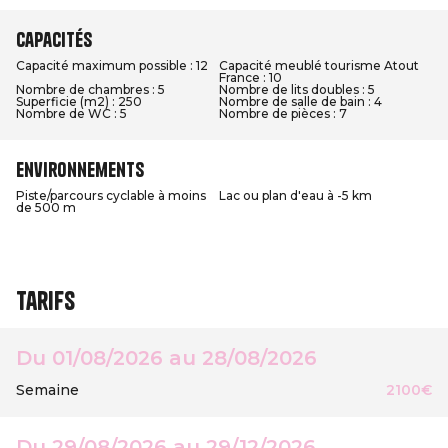
Capacités
Capacité maximum possible : 12
Capacité meublé tourisme Atout
France : 10
Nombre de chambres : 5
Nombre de lits doubles : 5
Superficie (m2) : 250
Nombre de salle de bain : 4
Nombre de WC : 5
Nombre de pièces : 7
Environnements
Piste/parcours cyclable à moins
Lac ou plan d'eau à -5 km
de 500 m
Tarifs
Du 01/08/2026 au 28/08/2026
Semaine
2100€
Du 29/08/2026 au 29/12/2026