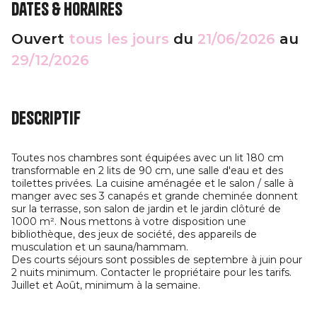
Dates & horaires
Ouvert
tous les jours
du
21/06/2026
au
29/12/2026
Descriptif
Toutes nos chambres sont équipées avec un lit 180 cm
transformable en 2 lits de 90 cm, une salle d'eau et des
toilettes privées. La cuisine aménagée et le salon / salle à
manger avec ses 3 canapés et grande cheminée donnent
sur la terrasse, son salon de jardin et le jardin clôturé de
1000 m². Nous mettons à votre disposition une
bibliothèque, des jeux de société, des appareils de
musculation et un sauna/hammam.
Des courts séjours sont possibles de septembre à juin pour
2 nuits minimum. Contacter le propriétaire pour les tarifs.
Juillet et Août, minimum à la semaine.