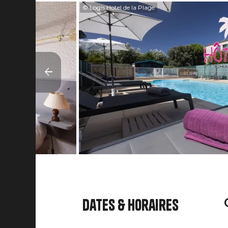
© Logis Hotel de la Plage
Dates & horaires