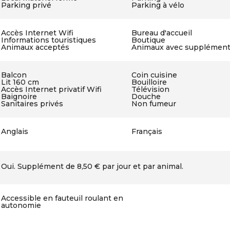
Parking privé
Parking à vélo
Accès Internet Wifi
Bureau d'accueil
Informations touristiques
Boutique
Animaux acceptés
Animaux avec supplémen
Balcon
Coin cuisine
Lit 160 cm
Bouilloire
Accès Internet privatif Wifi
Télévision
Baignoire
Douche
Sanitaires privés
Non fumeur
Anglais
Français
Oui. Supplément de 8,50 € par jour et par animal.
Accessible en fauteuil roulant en
autonomie