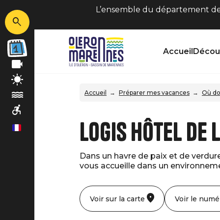
L’ensemble du département de C
Accueil
Découv
Accueil
Préparer mes vacances
Où do
Logis Hôtel de 
fr
Dans un havre de paix et de verdure,
vous accueille dans un environnement
Voir sur la carte
Voir le numé