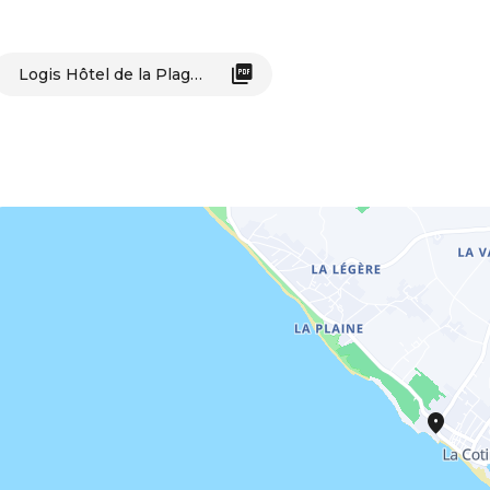
Logis Hôtel de la Plage_Saint-Pierre-d'Oléron