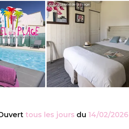
© Logis Hotel de la Plage
Ouvert
tous les jours
du
14/02/2026