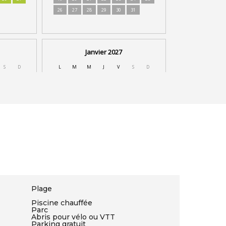
Plage
Piscine chauffée
Parc
Abris pour vélo ou VTT
Parking gratuit