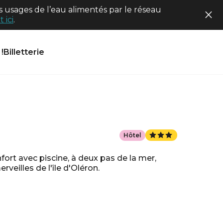
 usages de l’eau alimentés par le réseau
 ici
.
!
Billetterie
Hôtel
fort avec piscine, à deux pas de la mer,
veilles de l'île d'Oléron.