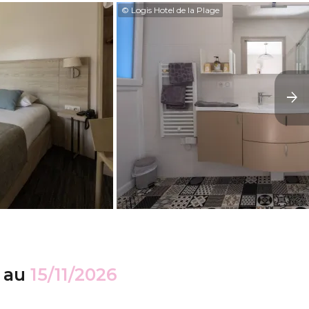
© Logis Hotel de la Plage
au
15/11/2026