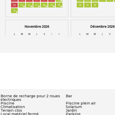
Borne de recharge pour 2 roues
Bar
électriques
Piscine
Piscine plein air
Climatisation
Solarium
Terrain clos
Jardin
Local matériel fermé
Parking