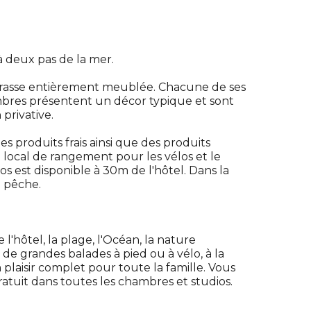
 à deux pas de la mer.
errasse entièrement meublée. Chacune de ses
mbres présentent un décor typique et sont
 privative.
s produits frais ainsi que des produits
n local de rangement pour les vélos et le
os est disponible à 30m de l'hôtel. Dans la
a pêche.
 l'hôtel, la plage, l'Océan, la nature
de grandes balades à pied ou à vélo, à la
 plaisir complet pour toute la famille. Vous
ratuit dans toutes les chambres et studios.