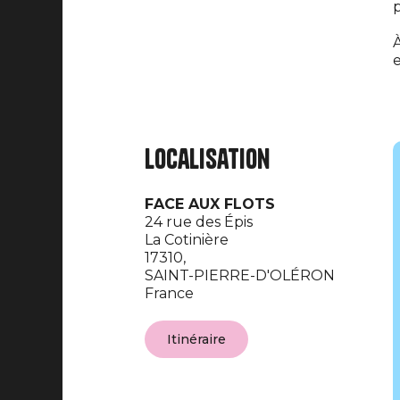
p
À
e
Localisation
FACE AUX FLOTS
24 rue des Épis
La Cotinière
17310,
SAINT-PIERRE-D'OLÉRON
France
Itinéraire