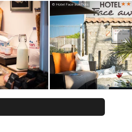
© Hotel Face aux flots