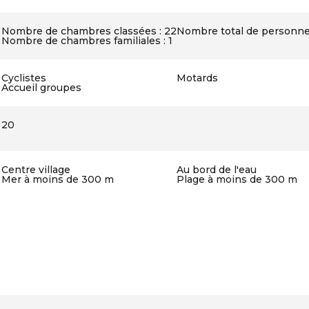
Nombre de chambres classées : 22
Nombre total de personnes
Nombre de chambres familiales : 1
Cyclistes
Motards
Accueil groupes
20
Centre village
Au bord de l'eau
Mer à moins de 300 m
Plage à moins de 300 m