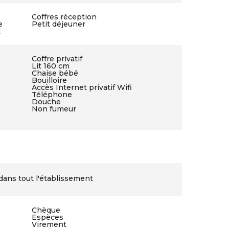
Coffres réception
e
Petit déjeuner
t
Coffre privatif
Lit 160 cm
Chaise bébé
Bouilloire
Accès Internet privatif Wifi
Téléphone
Douche
Non fumeur
dans tout l'établissement
Chèque
Espèces
Virement