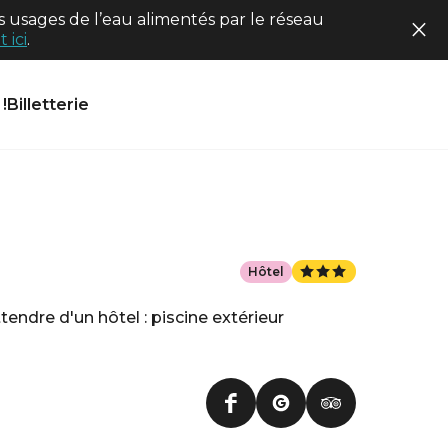
 usages de l’eau alimentés par le réseau
 ici
.
!
Billetterie
Hôtel
endre d'un hôtel : piscine extérieur