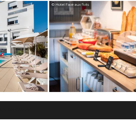
© Hotel Face aux flots
t en cours...