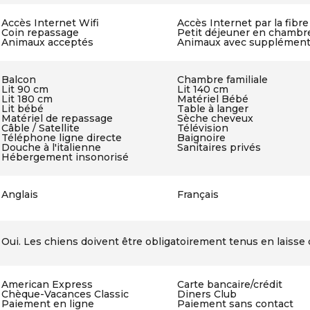
Accès Internet Wifi
Accès Internet par la fibre
Coin repassage
Petit déjeuner en chambr
Animaux acceptés
Animaux avec supplémen
Balcon
Chambre familiale
Lit 90 cm
Lit 140 cm
Lit 180 cm
Matériel Bébé
Lit bébé
Table à langer
Matériel de repassage
Sèche cheveux
Câble / Satellite
Télévision
Téléphone ligne directe
Baignoire
Douche à l'italienne
Sanitaires privés
Hébergement insonorisé
Anglais
Français
Oui. Les chiens doivent être obligatoirement tenus en laisse 
American Express
Carte bancaire/crédit
Chèque-Vacances Classic
Diners Club
Paiement en ligne
Paiement sans contact