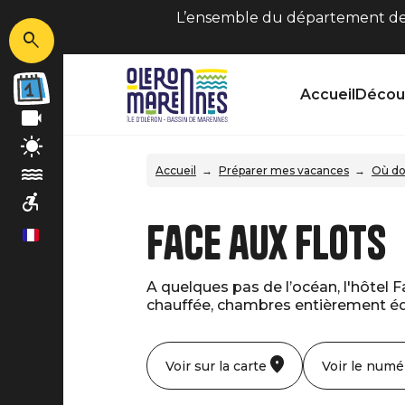
L’ensemble du département de C
Accueil
Découv
Accueil
Préparer mes vacances
Où do
Face aux flots
fr
A quelques pas de l’océan, l'hôtel F
chauffée, chambres entièrement équ
Voir sur la carte
Voir le numé