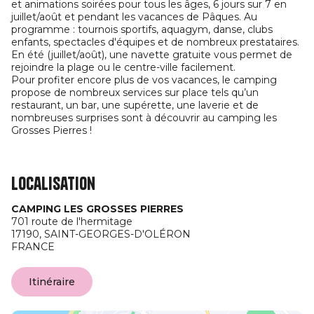
et animations soirées pour tous les âges, 6 jours sur 7 en
juillet/août et pendant les vacances de Pâques. Au
programme : tournois sportifs, aquagym, danse, clubs
enfants, spectacles d'équipes et de nombreux prestataires.
En été (juillet/août), une navette gratuite vous permet de
rejoindre la plage ou le centre-ville facilement.
Pour profiter encore plus de vos vacances, le camping
propose de nombreux services sur place tels qu’un
restaurant, un bar, une supérette, une laverie et de
nombreuses surprises sont à découvrir au camping les
Grosses Pierres !
Localisation
CAMPING LES GROSSES PIERRES
701 route de l'hermitage
17190,
SAINT-GEORGES-D'OLÉRON
FRANCE
Itinéraire