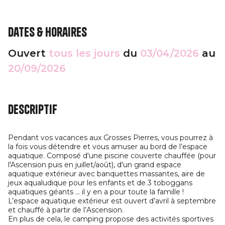
Dates & horaires
Ouvert
tous les jours
du
03/04/2026
au
20/09/2026
Descriptif
Pendant vos vacances aux Grosses Pierres, vous pourrez à
la fois vous détendre et vous amuser au bord de l’espace
aquatique. Composé d'une piscine couverte chauffée (pour
l'Ascension puis en juillet/août), d'un grand espace
aquatique extérieur avec banquettes massantes, aire de
jeux aqualudique pour les enfants et de 3 toboggans
aquatiques géants ... il y en a pour toute la famille !
L’espace aquatique extérieur est ouvert d’avril à septembre
et chauffé à partir de l’Ascension.
En plus de cela, le camping propose des activités sportives