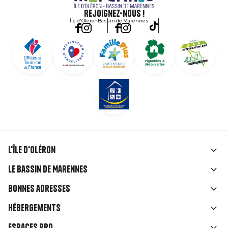
Rejoignez-nous !
Île d'Oléron
Bassin de Marennes
L'île d'Oléron
Liens
Le Bassin de Marennes
rubriques
Bonnes adresses
Hébergements
Espaces Pro