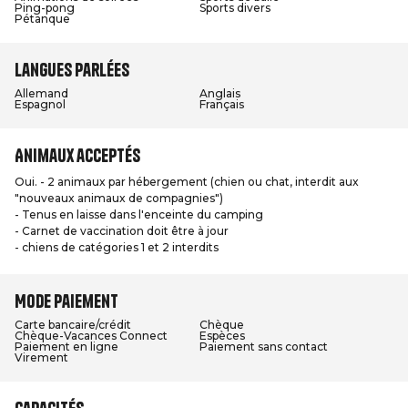
Ping-pong
Sports divers
Pétanque
Langues parlées
Allemand
Anglais
Espagnol
Français
Animaux acceptés
Oui. - 2 animaux par hébergement (chien ou chat, interdit aux
"nouveaux animaux de compagnies")
- Tenus en laisse dans l'enceinte du camping
- Carnet de vaccination doit être à jour
- chiens de catégories 1 et 2 interdits
Mode paiement
Carte bancaire/crédit
Chèque
Chèque-Vacances Connect
Espèces
Paiement en ligne
Paiement sans contact
Virement