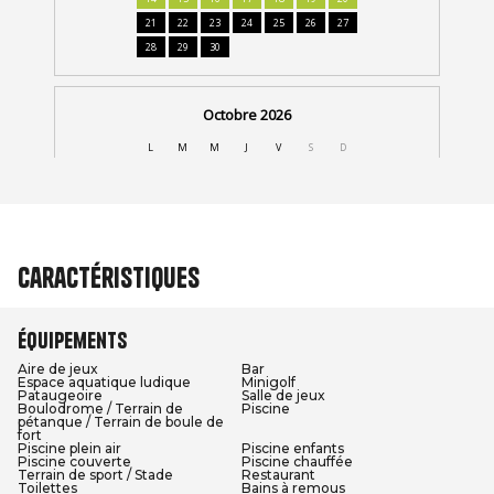
Caractéristiques
Équipements
Aire de jeux
Bar
Espace aquatique ludique
Minigolf
Pataugeoire
Salle de jeux
Boulodrome / Terrain de
Piscine
pétanque / Terrain de boule de
fort
Piscine plein air
Piscine enfants
Piscine couverte
Piscine chauffée
Terrain de sport / Stade
Restaurant
Toilettes
Bains à remous