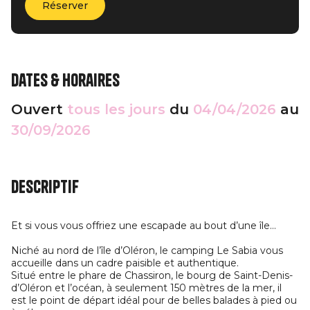
Réserver
Dates & horaires
Ouvert
tous les jours
du
04/04/2026
au
30/09/2026
Descriptif
Et si vous vous offriez une escapade au bout d’une île…
Niché au nord de l’île d’Oléron, le camping Le Sabia vous
accueille dans un cadre paisible et authentique.
Situé entre le phare de Chassiron, le bourg de Saint-Denis-
d’Oléron et l’océan, à seulement 150 mètres de la mer, il
est le point de départ idéal pour de belles balades à pied ou