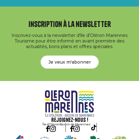
Inscription à la newsletter
Inscrivez-vous à la newsletter d'île d'Oléron Marennes
Tourisme pour être informé en avant première des
actualités, bons plans et offres spéciales.
Je veux m'abonner
Rejoignez-nous !
Île d'Oléron
Bassin de Marennes