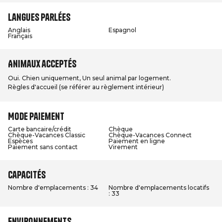
Langues parlées
Anglais
Espagnol
Français
Animaux acceptés
Oui. Chien uniquement, Un seul animal par logement.
Règles d'accueil (se référer au règlement intérieur)
Mode paiement
Carte bancaire/crédit
Chèque
Chèque-Vacances Classic
Chèque-Vacances Connect
Espèces
Paiement en ligne
Paiement sans contact
Virement
Capacités
Nombre d'emplacements : 34
Nombre d'emplacements locatifs
: 33
Environnements