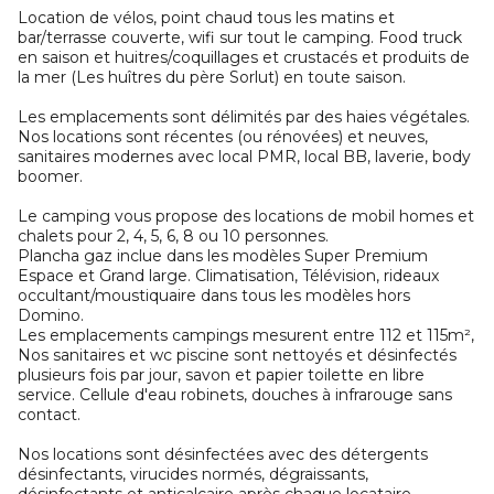
Location de vélos, point chaud tous les matins et
bar/terrasse couverte, wifi sur tout le camping. Food truck
en saison et huitres/coquillages et crustacés et produits de
la mer (Les huîtres du père Sorlut) en toute saison.
Les emplacements sont délimités par des haies végétales.
Nos locations sont récentes (ou rénovées) et neuves,
sanitaires modernes avec local PMR, local BB, laverie, body
boomer.
Le camping vous propose des locations de mobil homes et
chalets pour 2, 4, 5, 6, 8 ou 10 personnes.
Plancha gaz inclue dans les modèles Super Premium
Espace et Grand large. Climatisation, Télévision, rideaux
occultant/moustiquaire dans tous les modèles hors
Domino.
Les emplacements campings mesurent entre 112 et 115m²,
Nos sanitaires et wc piscine sont nettoyés et désinfectés
plusieurs fois par jour, savon et papier toilette en libre
service. Cellule d'eau robinets, douches à infrarouge sans
contact.
Nos locations sont désinfectées avec des détergents
désinfectants, virucides normés, dégraissants,