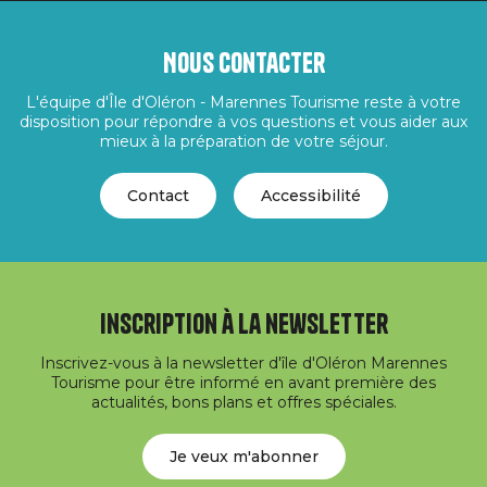
Nous contacter
L'équipe d'Île d'Oléron - Marennes Tourisme reste à votre
disposition pour répondre à vos questions et vous aider aux
mieux à la préparation de votre séjour.
Contact
Accessibilité
Inscription à la newsletter
Inscrivez-vous à la newsletter d'île d'Oléron Marennes
Tourisme pour être informé en avant première des
actualités, bons plans et offres spéciales.
Je veux m'abonner