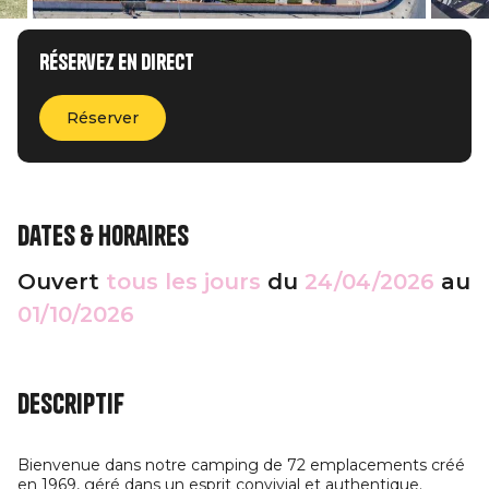
Réservez en direct
Réserver
Dates & horaires
Ouvert
tous les jours
du
24/04/2026
au
01/10/2026
Descriptif
Bienvenue dans notre camping de 72 emplacements créé
en 1969, géré dans un esprit convivial et authentique.