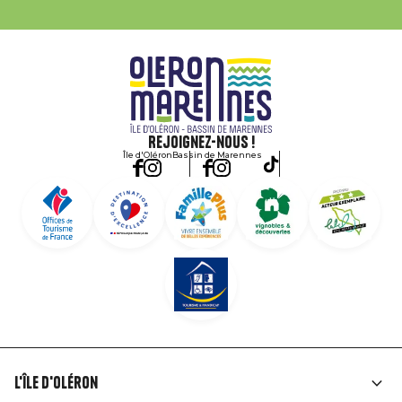
Rejoignez-nous !
Île d'Oléron
Bassin de Marennes
L'île d'Oléron
Liens