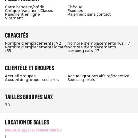
Carte bancaire/crédit
Chèque
Chèque-Vacances Classic
Espèces
Paiement en ligne
Paiement sans contact
Virement
Capacités
Nombre d'emplacements : 72
Nombre d'emplacements nus : 17
Nombre d'emplacements locatifs
Nombre d'emplacements
: 55
camping cars : 17
Clientèle et groupes
Accueil groupes
Accueil groupes affaire/incentive
Accueil de groupes scolaires
Spécial sportifs
Tailles groupes max
70
Location de salles
Nombre de salles de réunion équipées
1