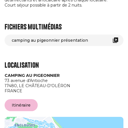
désinfectants et anticalcaire après chaque locataire.
Court séjour possible à partir de 2 nuits.
Fichiers multimédias
camping au pigeonnier présentation
Localisation
CAMPING AU PIGEONNIER
73 avenue d'Antioche
17480,
LE CHÂTEAU-D'OLÉRON
FRANCE
Itinéraire