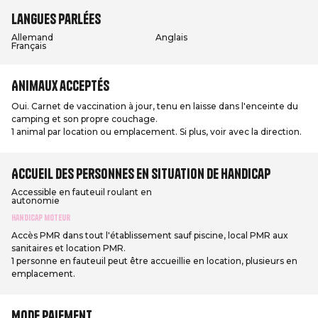
Langues parlées
Allemand
Anglais
Français
Animaux acceptés
Oui. Carnet de vaccination à jour, tenu en laisse dans l'enceinte du
camping et son propre couchage.
1 animal par location ou emplacement. Si plus, voir avec la direction.
Accueil des personnes en situation de handicap
Accessible en fauteuil roulant en
autonomie
Handicap moteur
Accès PMR dans tout l'établissement sauf piscine, local PMR aux
sanitaires et location PMR.
1 personne en fauteuil peut être accueillie en location, plusieurs en
emplacement.
Mode paiement