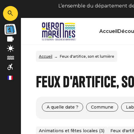
L’ensemble du département de C
Accueil
Découv
Accueil
Feux d'artifice, son et lumière
Feux d'artifice, s
fr
A quelle date ?
Commune
Lab
Animations et fêtes locales (3)
Feux d'arti