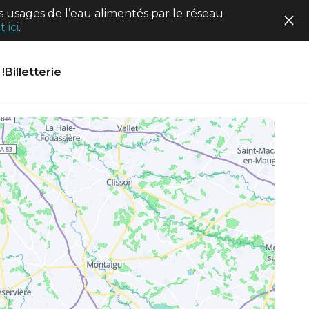
 usages de l’eau alimentés par le réseau
 ici
.
!
Billetterie