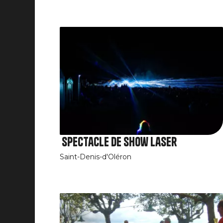
Spectacle de Show laser
Saint-Denis-d'Oléron