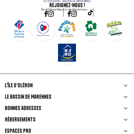
Rejoignez-nous !
Île d'Oléron
Bassin de Marennes
L'île d'Oléron
Liens
Le Bassin de Marennes
rubriques
Bonnes adresses
Hébergements
Espaces Pro