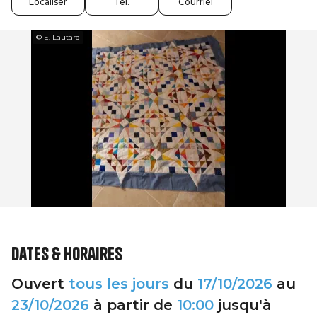
Localiser
Tel.
Courriel
© E. Lautard
Dates & horaires
Ouvert
tous les jours
du
17/10/2026
au
23/10/2026
à partir de
10:00
jusqu'à