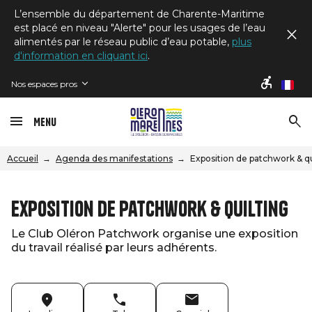
L’ensemble du département de Charente-Maritime
est placé en niveau "Alerte" pour les usages de l’eau
alimentés par le réseau public d’eau potable,
plus
d'information en cliquant ici
.
Nos espaces pros
fr
Menu
Accueil
Agenda des manifestations
Exposition de patchwork & qu
Exposition de patchwork & quilting
Le Club Oléron Patchwork organise une exposition
du travail réalisé par leurs adhérents.